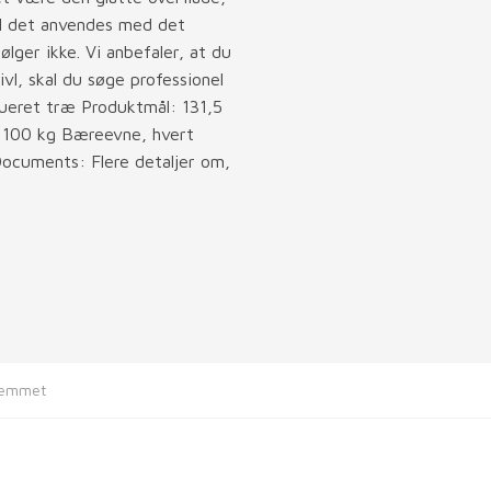
al det anvendes med det
ger ikke. Vi anbefaler, at du
vl, skal du søge professionel
rueret træ Produktmål: 131,5
: 100 kg Bæreevne, hvert
ocuments: Flere detaljer om,
hjemmet