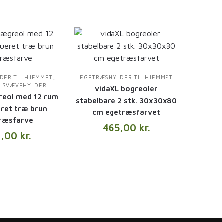
,
DER TIL HJEMMET
EGETRÆSHYLDER TIL HJEMMET
E SVÆVEHYLDER
vidaXL bogreoler
reol med 12 rum
stabelbare 2 stk. 30x30x80
ret træ brun
cm egetræsfarvet
ræsfarve
465,00
kr.
6,00
kr.