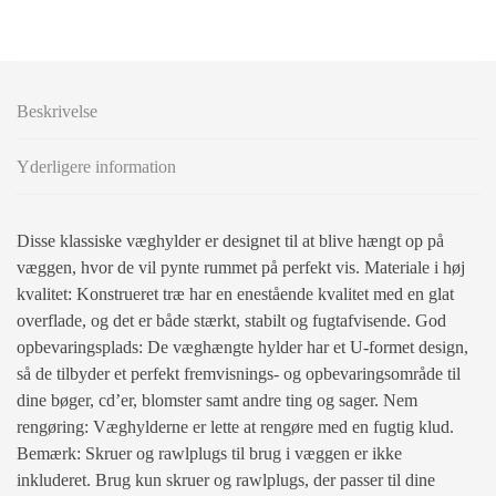
Beskrivelse
Yderligere information
Disse klassiske væghylder er designet til at blive hængt op på
væggen, hvor de vil pynte rummet på perfekt vis. Materiale i høj
kvalitet: Konstrueret træ har en enestående kvalitet med en glat
overflade, og det er både stærkt, stabilt og fugtafvisende. God
opbevaringsplads: De væghængte hylder har et U-formet design,
så de tilbyder et perfekt fremvisnings- og opbevaringsområde til
dine bøger, cd’er, blomster samt andre ting og sager. Nem
rengøring: Væghylderne er lette at rengøre med en fugtig klud.
Bemærk: Skruer og rawlplugs til brug i væggen er ikke
inkluderet. Brug kun skruer og rawlplugs, der passer til dine