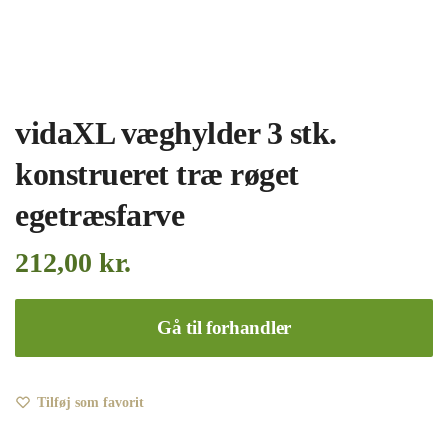
vidaXL væghylder 3 stk.
konstrueret træ røget
egetræsfarve
212,00
kr.
Gå til forhandler
Tilføj som favorit