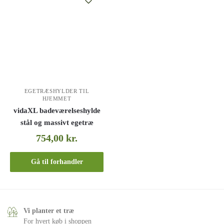
EGETRÆSHYLDER TIL
HJEMMET
vidaXL badeværelseshylde
stål og massivt egetræ
754,00
kr.
Gå til forhandler
Vi planter et træ
For hvert køb i shoppen