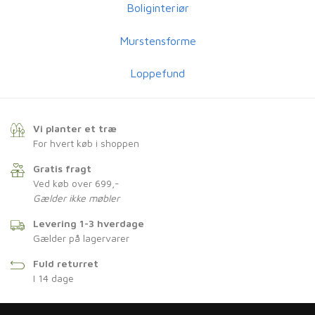
Boliginteriør
Murstensforme
Loppefund
Vi planter et træ
For hvert køb i shoppen
Gratis fragt
Ved køb over 699,-
Gælder ikke møbler
Levering 1-3 hverdage
Gælder på lagervarer
Fuld returret
I 14 dage