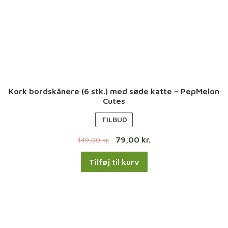
Kork bordskånere (6 stk.) med søde katte – PepMelon
Cutes
V
TILBUD
A
79,00
kr.
149,00
kr.
R
E
Tilføj til kurv
P
Å
T
I
L
B
U