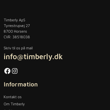
Timberly ApS
Tyrrestrupvej 27
8700 Horsens
CVR: 38518038
Skriv til os på mail
info@timberly.dk
Facebook
Instagram
Information
Kontakt os
Om Timberly