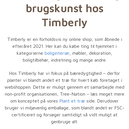
brugskunst hos
Timberly
Timberly er en forholdsvis ny online shop, som åbnede i
efteråret 2021. Her kan du købe ting til hjemmet i
kategorierne
boliginteriør
, møbler, dekoration,
boligtilbehør, indretning og mange andre.
Hos Timberly har vi fokus på bæredygtighed – derfor
planter vi blandt andet et træ for hvert køb foretaget i
webshoppen. Dette er muligt gennem et samarbejde med
non-profit organisationen, Tree-Nation – læs meget mere
om konceptet på vores
Plant et træ
side. Derudover
bruger vi miljøvenlig emballage, som blandt andet er FSC-
certificeret og forsøger samtidigt så vidt muligt at
genbruge alt.