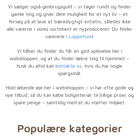
Vi sælger også genbrugsguld – vi tager rundt og finder
gamle ting og giver dem mulighed for et nyt liv – et
forsøg på at lave et bæredygtigt initiativ, således ikke
alle varerne i vores sortiment er nyproduceret. Du finder
varerene i
Loppefund
.
Vi håber du finder du får en god oplevelse her i
webshoppen, og at du finder lækre ting til hjemmet –
husk du altid kan
kontakte os
, hvis du har nogle
spørgsmål.
Hold løbende øje her i webshoppen – vi har ofte gode og
nye tilbud, så du kan købe boliginteriør til billige priser og
spare penge – samtidig med at du støtter miljøet.
Populære kategorier