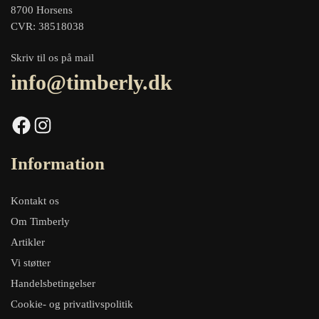
8700 Horsens
CVR: 38518038
Skriv til os på mail
info@timberly.dk
Facebook
Instagram
Information
Kontakt os
Om Timberly
Artikler
Vi støtter
Handelsbetingelser
Cookie- og privatlivspolitik