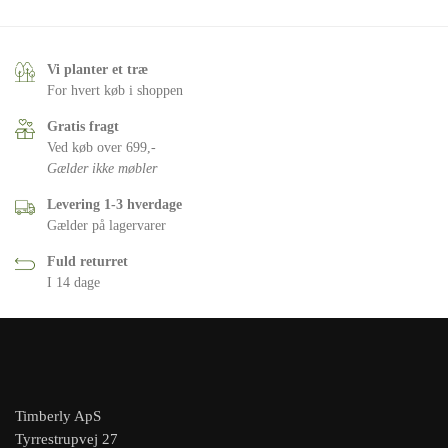
Vi planter et træ
For hvert køb i shoppen
Gratis fragt
Ved køb over 699,-
Gælder ikke møbler
Levering 1-3 hverdage
Gælder på lagervarer
Fuld returret
I 14 dage
Timberly ApS
Tyrrestrupvej 27