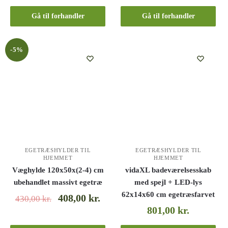
Gå til forhandler
Gå til forhandler
-5%
EGETRÆSHYLDER TIL
EGETRÆSHYLDER TIL
HJEMMET
HJEMMET
Væghylde 120x50x(2-4) cm
vidaXL badeværelsesskab
ubehandlet massivt egetræ
med spejl + LED-lys
62x14x60 cm egetræsfarvet
408,00
kr.
430,00
kr.
801,00
kr.