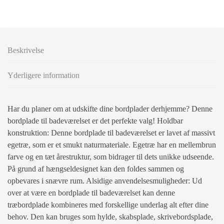
Beskrivelse
Yderligere information
Har du planer om at udskifte dine bordplader derhjemme? Denne
bordplade til badeværelset er det perfekte valg! Holdbar
konstruktion: Denne bordplade til badeværelset er lavet af massivt
egetræ, som er et smukt naturmateriale. Egetræ har en mellembrun
farve og en tæt årestruktur, som bidrager til dets unikke udseende.
På grund af hængseldesignet kan den foldes sammen og
opbevares i snævre rum. Alsidige anvendelsesmuligheder: Ud
over at være en bordplade til badeværelset kan denne
træbordplade kombineres med forskellige underlag alt efter dine
behov. Den kan bruges som hylde, skabsplade, skrivebordsplade,