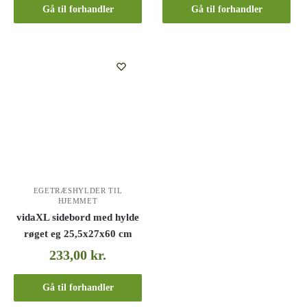
Gå til forhandler
Gå til forhandler
EGETRÆSHYLDER TIL
HJEMMET
vidaXL sidebord med hylde
røget eg 25,5x27x60 cm
233,00
kr.
Gå til forhandler