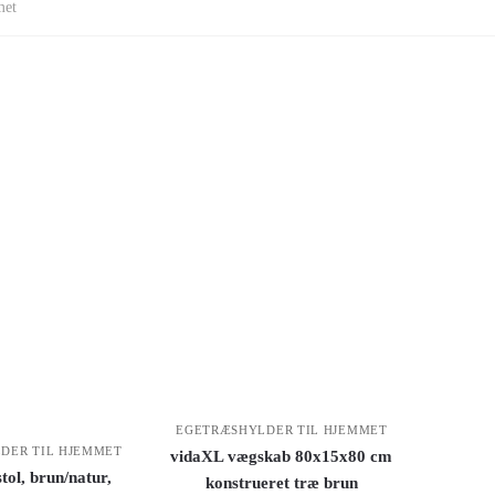
met
EGETRÆSHYLDER TIL HJEMMET
DER TIL HJEMMET
vidaXL vægskab 80x15x80 cm
tol, brun/natur,
konstrueret træ brun