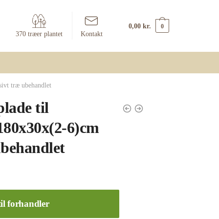
0,00
kr.
0
370 træer plantet
Kontakt
ivt træ ubehandlet
lade til
180x30x(2-6)cm
ubehandlet
il forhandler