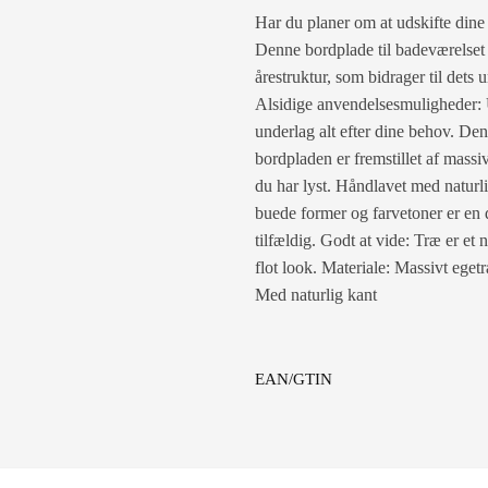
Har du planer om at udskifte dine
Denne bordplade til badeværelset 
årestruktur, som bidrager til det
Alsidige anvendelsesmuligheder: 
underlag alt efter dine behov. D
bordpladen er fremstillet af massi
du har lyst. Håndlavet med naturli
buede former og farvetoner er en 
tilfældig. Godt at vide: Træ er et
flot look. Materiale: Massivt ege
Med naturlig kant
EAN/GTIN