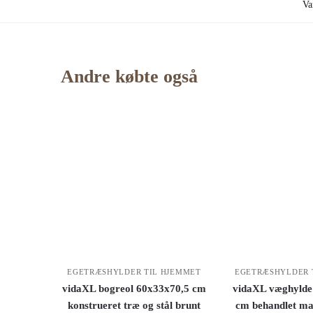
Va
Andre købte også
EGETRÆSHYLDER TIL HJEMMET
EGETRÆSHYLDER 
vidaXL bogreol 60x33x70,5 cm
vidaXL væghylde
konstrueret træ og stål brunt
cm behandlet ma