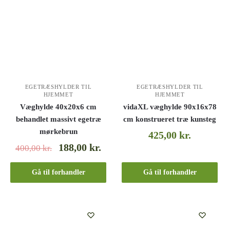
EGETRÆSHYLDER TIL
EGETRÆSHYLDER TIL
HJEMMET
HJEMMET
Væghylde 40x20x6 cm
vidaXL væghylde 90x16x78
behandlet massivt egetræ
cm konstrueret træ kunsteg
mørkebrun
425,00
kr.
188,00
kr.
400,00
kr.
Gå til forhandler
Gå til forhandler