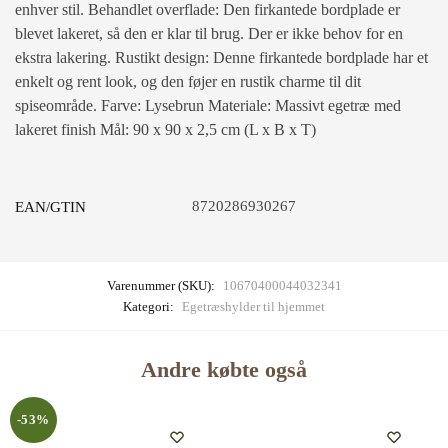
enhver stil. Behandlet overflade: Den firkantede bordplade er
blevet lakeret, så den er klar til brug. Der er ikke behov for en
ekstra lakering. Rustikt design: Denne firkantede bordplade har et
enkelt og rent look, og den føjer en rustik charme til dit
spiseområde. Farve: Lysebrun Materiale: Massivt egetræ med
lakeret finish Mål: 90 x 90 x 2,5 cm (L x B x T)
8720286930267
EAN/GTIN
Varenummer (SKU):
10670400044032341
Kategori:
Egetræshylder til hjemmet
Andre købte også
-53%