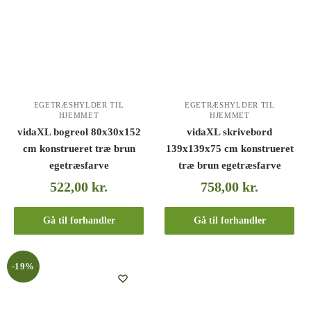
EGETRÆSHYLDER TIL
EGETRÆSHYLDER TIL
HJEMMET
HJEMMET
vidaXL bogreol 80x30x152
vidaXL skrivebord
cm konstrueret træ brun
139x139x75 cm konstrueret
egetræsfarve
træ brun egetræsfarve
522,00
kr.
758,00
kr.
Gå til forhandler
Gå til forhandler
-19%