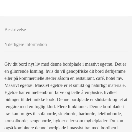
Beskrivelse
Yderligere information
Giv dit bord nyt liv med denne bordplade i massivt egetræ. Det er
en glimrende løsning, hvis du vil genopfriske dit bord derhjemme
eller på kommercielle steder såsom en restaurant, café, hotel mv.
Massivt egetræ: Massivt egetræ er et smukt og naturligt materiale.
Egetræ har en mellembrun farve og tætte åremønstre, hvilket
bidrager til det unikke look. Denne bordplade er slidstærk og let at
rengøre med en fugtig klud. Flere funktioner: Denne bordplade i
træ kan bruges til sofaborde, sideborde, barborde, telefonborde,
konsolborde, sengeborde, hylder eller som møbelplader. Du kan
også kombinere denne bordplade i massivt træ med bordben i