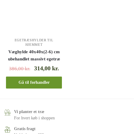
EGETRÆSHYLDER TIL
HJEMMET
Væghylde 40x40x(2-6) cm
ubehandlet massivt egetræ
314,00
kr.
386,00
kr.
Gå til forhandler
Vi planter et træ
For hvert køb i shoppen
Gratis fragt