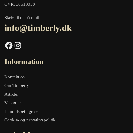
CVR: 38518038
Skriv til os på mail
info@timberly.dk
Facebook
Instagram
Information
Kontakt os
Om Timberly
Artikler
Vi støtter
Handelsbetingelser
Cookie- og privatlivspolitik