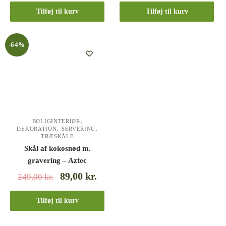
Tilføj til kurv
Tilføj til kurv
-64%
,
BOLIGINTERIØR
,
,
DEKORATION
SERVERING
TRÆSKÅLE
Skål af kokosnød m.
gravering – Aztec
89,00
kr.
249,00
kr.
Tilføj til kurv