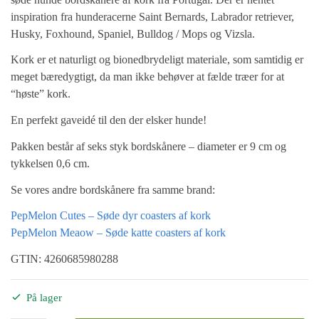
inspiration fra hunderacerne Saint Bernards, Labrador retriever,
Husky, Foxhound, Spaniel, Bulldog / Mops og Vizsla.
Kork er et naturligt og bionedbrydeligt materiale, som samtidig er
meget bæredygtigt, da man ikke behøver at fælde træer for at
“høste” kork.
En perfekt gaveidé til den der elsker hunde!
Pakken består af seks styk bordskånere – diameter er 9 cm og
tykkelsen 0,6 cm.
Se vores andre bordskånere fra samme brand:
PepMelon Cutes – Søde dyr coasters af kork
PepMelon Meaow – Søde katte coasters af kork
GTIN: 4260685980288
På lager