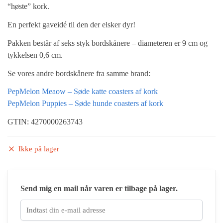
“høste” kork.
En perfekt gaveidé til den der elsker dyr!
Pakken består af seks styk bordskånere – diameteren er 9 cm og
tykkelsen 0,6 cm.
Se vores andre bordskånere fra samme brand:
PepMelon Meaow – Søde katte coasters af kork
PepMelon Puppies – Søde hunde coasters af kork
GTIN: 4270000263743
Ikke på lager
Send mig en mail når varen er tilbage på lager.