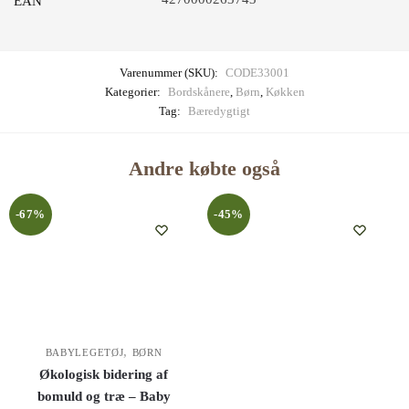
EAN
Varenummer (SKU):
CODE33001
Kategorier:
Bordskånere
,
Børn
,
Køkken
Tag:
Bæredygtigt
Andre købte også
-67%
-45%
,
BABYLEGETØJ
BØRN
Økologisk bidering af
bomuld og træ – Baby