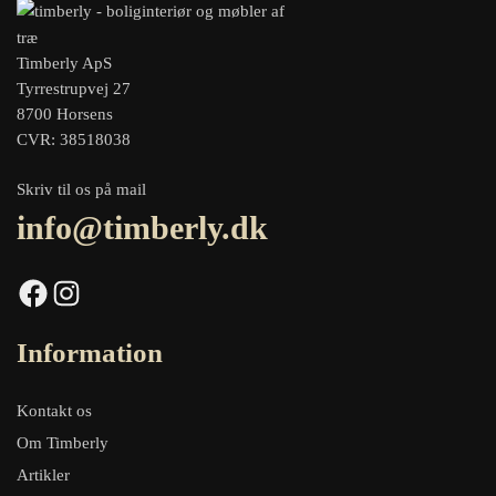
Timberly ApS
Tyrrestrupvej 27
8700 Horsens
CVR: 38518038
Skriv til os på mail
info@timberly.dk
Facebook
Instagram
Information
Kontakt os
Om Timberly
Artikler