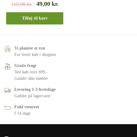
49,00
kr.
119,00
kr.
Tilføj til kurv
Vi planter et træ
For hvert køb i shoppen
Gratis fragt
Ved køb over 699,-
Gælder ikke møbler
Levering 1-3 hverdage
Gælder på lagervarer
Fuld returret
I 14 dage