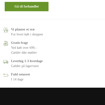
Gå til forhandler
Vi planter et træ
For hvert køb i shoppen
Gratis fragt
Ved køb over 699,-
Gælder ikke møbler
Levering 1-3 hverdage
Gælder på lagervarer
Fuld returret
I 14 dage