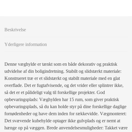
Beskrivelse
Yderligere information
Denne væghylde er tænkt som en både dekorativ og praktisk
udvidelse af din boligindretning. Stabilt og slidstærkt materiale:
Konstrueret træ er et slidstærkt og stabilt materiale med en glat
overflade. Det er fugtafvisende, og det vrider eller splintrer ikke,
så det er et pålideligt valg til forskellige projekter. God
opbevaringsplads: Væghylden har 15 rum, som giver praktisk
opbevaringsplads, så du kan holde styr på dine forskellige daglige
fornødenheder og have dem inden for rækkevidde. Vægmonteret:
Det svævende kubehylde optager ikke gulvplads og er nemt at
hænge op på væggen. Brede anvendelsesmuligheder: Takket være