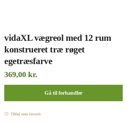
vidaXL vægreol med 12 rum
konstrueret træ røget
egetræsfarve
369,00
kr.
Gå til forhandler
Tilføj som favorit