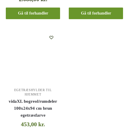
Gå til forhandler
Gå til forhandler
EGETRÆSHYLDER TIL
HJEMMET
vidaXL bogreol/rumdeler
100x24x94 cm brun
egetræsfarve
453,00
kr.