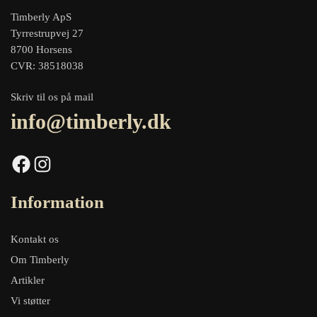
Timberly ApS
Tyrrestrupvej 27
8700 Horsens
CVR: 38518038
Skriv til os på mail
info@timberly.dk
Facebook
Instagram
Information
Kontakt os
Om Timberly
Artikler
Vi støtter