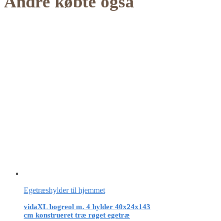
Andre købte også
Egetræshylder til hjemmet
vidaXL bogreol m. 4 hylder 40x24x143
cm konstrueret træ røget egetræ