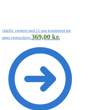
vidaXL vægreol med 12 rum konstrueret træ
369,00
kr.
røget egetræsfarve