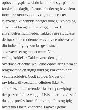
opbevaringsplads, så du kan holde styr på dine
forskellige daglige fornødenheder og have dem
inden for rækkevidde. Vægmonteret: Det
svævende kubehylde optager ikke gulvplads og
er nemt at hænge op på væggen. Brede
anvendelsesmuligheder: Takket være sit tidløse
design supplerer denne svævehylde ubesværet
din indretning og kan bruges i stuen,
soveværelset og meget mere. Nem
vedligeholdelse: Takket være den glatte
overflade er denne wall cube-opbevaring nem at
rengøre med en fugtig klud og kræver mindre
vedligeholdelse. Godt at vide: Skruer og
rawlplugs til væggen medfølger ikke. Vi
anbefaler, at du anvender skruer og rawlplugs,
der passer til dine vægge. Hvis du er i tvivl, skal
du søge professionel rådgivning. Læs og følg
hvert trin i instruktionerne. Farve: Egetræ