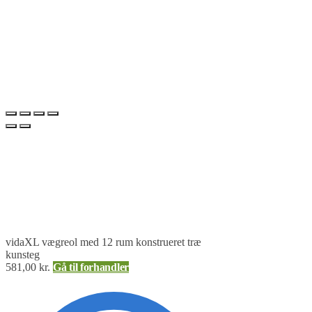
vidaXL vægreol med 12 rum konstrueret træ
kunsteg
581,00
kr.
Gå til forhandler