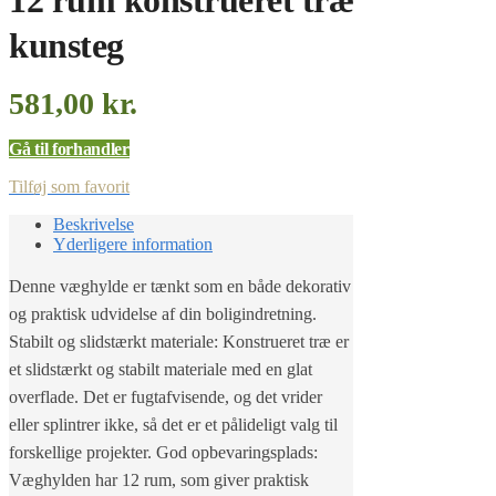
12 rum konstrueret træ
kunsteg
581,00
kr.
Gå til forhandler
Tilføj som favorit
Beskrivelse
Yderligere information
Denne væghylde er tænkt som en både dekorativ
og praktisk udvidelse af din boligindretning.
Stabilt og slidstærkt materiale: Konstrueret træ er
et slidstærkt og stabilt materiale med en glat
overflade. Det er fugtafvisende, og det vrider
eller splintrer ikke, så det er et pålideligt valg til
forskellige projekter. God opbevaringsplads:
Væghylden har 12 rum, som giver praktisk