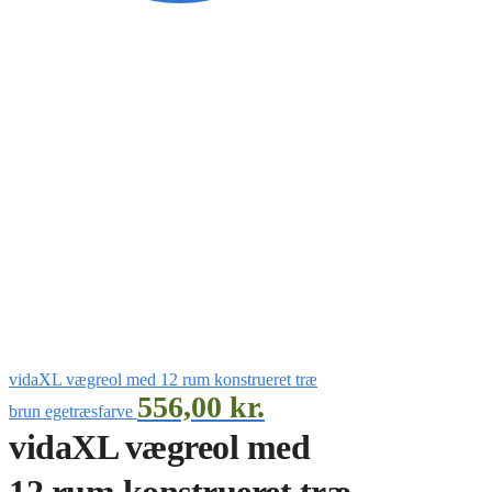
vidaXL vægreol med 12 rum konstrueret træ
556,00
kr.
brun egetræsfarve
vidaXL vægreol med