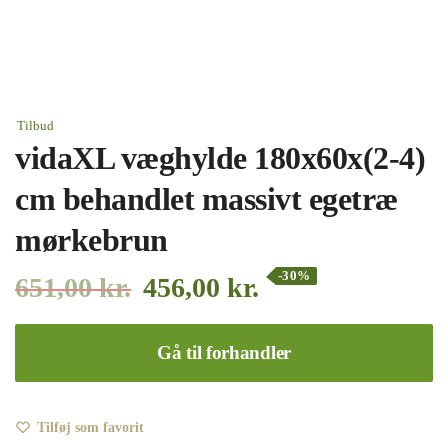
Tilbud
vidaXL væghylde 180x60x(2-4)
cm behandlet massivt egetræ
mørkebrun
-30%
651,00
kr.
456,00
kr.
Gå til forhandler
Tilføj som favorit