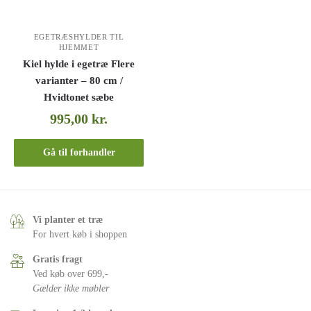
EGETRÆSHYLDER TIL
HJEMMET
Kiel hylde i egetræ Flere
varianter – 80 cm /
Hvidtonet sæbe
995,00
kr.
Gå til forhandler
Vi planter et træ
For hvert køb i shoppen
Gratis fragt
Ved køb over 699,-
Gælder ikke møbler