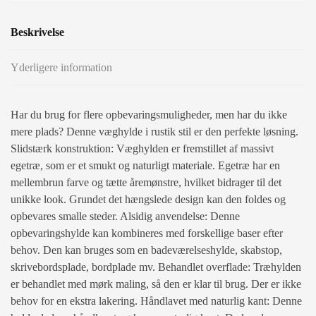
Beskrivelse
Yderligere information
Har du brug for flere opbevaringsmuligheder, men har du ikke
mere plads? Denne væghylde i rustik stil er den perfekte løsning.
Slidstærk konstruktion: Væghylden er fremstillet af massivt
egetræ, som er et smukt og naturligt materiale. Egetræ har en
mellembrun farve og tætte åremønstre, hvilket bidrager til det
unikke look. Grundet det hængslede design kan den foldes og
opbevares smalle steder. Alsidig anvendelse: Denne
opbevaringshylde kan kombineres med forskellige baser efter
behov. Den kan bruges som en badeværelseshylde, skabstop,
skrivebordsplade, bordplade mv. Behandlet overflade: Træhylden
er behandlet med mørk maling, så den er klar til brug. Der er ikke
behov for en ekstra lakering. Håndlavet med naturlig kant: Denne