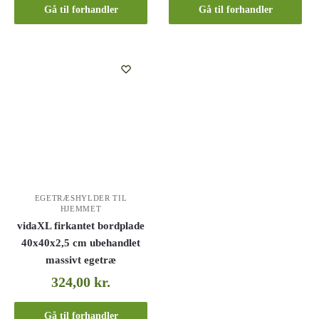
Gå til forhandler
Gå til forhandler
EGETRÆSHYLDER TIL
HJEMMET
vidaXL firkantet bordplade
40x40x2,5 cm ubehandlet
massivt egetræ
324,00
kr.
Gå til forhandler