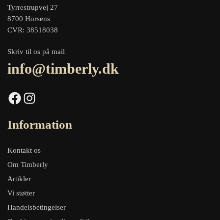
Tyrrestrupvej 27
8700 Horsens
CVR: 38518038
Skriv til os på mail
info@timberly.dk
Facebook
Instagram
Information
Kontakt os
Om Timberly
Artikler
Vi støtter
Handelsbetingelser