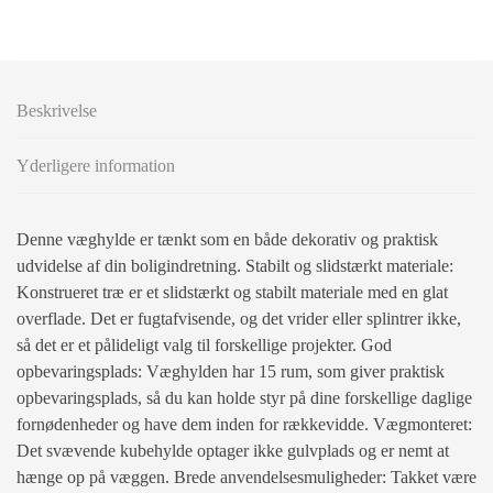
Beskrivelse
Yderligere information
Denne væghylde er tænkt som en både dekorativ og praktisk
udvidelse af din boligindretning. Stabilt og slidstærkt materiale:
Konstrueret træ er et slidstærkt og stabilt materiale med en glat
overflade. Det er fugtafvisende, og det vrider eller splintrer ikke,
så det er et pålideligt valg til forskellige projekter. God
opbevaringsplads: Væghylden har 15 rum, som giver praktisk
opbevaringsplads, så du kan holde styr på dine forskellige daglige
fornødenheder og have dem inden for rækkevidde. Vægmonteret:
Det svævende kubehylde optager ikke gulvplads og er nemt at
hænge op på væggen. Brede anvendelsesmuligheder: Takket være