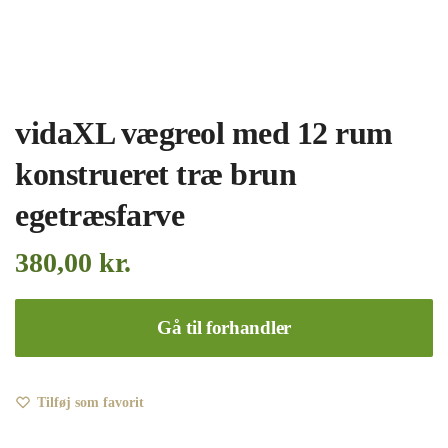
vidaXL vægreol med 12 rum
konstrueret træ brun
egetræsfarve
380,00
kr.
Gå til forhandler
Tilføj som favorit