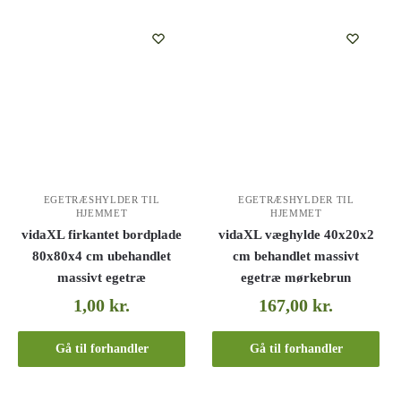
EGETRÆSHYLDER TIL
EGETRÆSHYLDER TIL
HJEMMET
HJEMMET
vidaXL firkantet bordplade
vidaXL væghylde 40x20x2
80x80x4 cm ubehandlet
cm behandlet massivt
massivt egetræ
egetræ mørkebrun
1,00
kr.
167,00
kr.
Gå til forhandler
Gå til forhandler