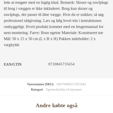
lette at rengøre med en fugtig klud. Bemærk: Skruer og rawlplugs
til brug i væggen er ikke inkluderet. Brug kun skruer og
rawlplugs, der passer til dine vægge. Hvis du er usikker, så søg
professionel rådgivning. Læs og følg hvert trin i instruktionen
omhyggeligt. Hvert produkt kommer med en brugermanual for
nem montering. Farve: Brun egetræ Materiale: Konstrueret træ
Mål: 50 x 15 x 50 cm (L x B x H) Pakken indeholder: 2 x
væghylde
8720845735654
EAN/GTIN
Varenummer (SKU):
10670400237451842
Kategori:
Egetræshylder til hjemmet
Andre købte også