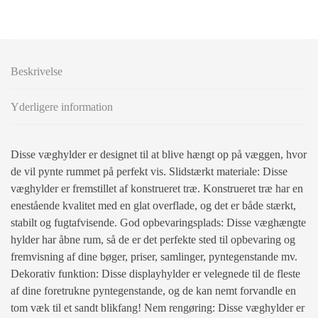
Beskrivelse
Yderligere information
Disse væghylder er designet til at blive hængt op på væggen, hvor
de vil pynte rummet på perfekt vis. Slidstærkt materiale: Disse
væghylder er fremstillet af konstrueret træ. Konstrueret træ har en
enestående kvalitet med en glat overflade, og det er både stærkt,
stabilt og fugtafvisende. God opbevaringsplads: Disse væghængte
hylder har åbne rum, så de er det perfekte sted til opbevaring og
fremvisning af dine bøger, priser, samlinger, pyntegenstande mv.
Dekorativ funktion: Disse displayhylder er velegnede til de fleste
af dine foretrukne pyntegenstande, og de kan nemt forvandle en
tom væk til et sandt blikfang! Nem rengøring: Disse væghylder er