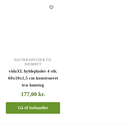
EGETRÆSHYLDER TIL
HJEMMET
vidaXL hyldeplader 4 stk.
60x10x1,5 cm konstrueret
træ kunsteg
177,00
kr.
Gå til forhandler