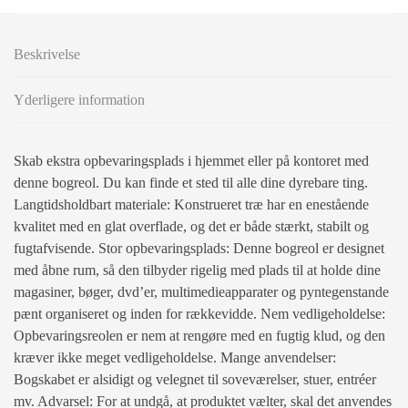
Beskrivelse
Yderligere information
Skab ekstra opbevaringsplads i hjemmet eller på kontoret med
denne bogreol. Du kan finde et sted til alle dine dyrebare ting.
Langtidsholdbart materiale: Konstrueret træ har en enestående
kvalitet med en glat overflade, og det er både stærkt, stabilt og
fugtafvisende. Stor opbevaringsplads: Denne bogreol er designet
med åbne rum, så den tilbyder rigelig med plads til at holde dine
magasiner, bøger, dvd’er, multimedieapparater og pyntegenstande
pænt organiseret og inden for rækkevidde. Nem vedligeholdelse:
Opbevaringsreolen er nem at rengøre med en fugtig klud, og den
kræver ikke meget vedligeholdelse. Mange anvendelser:
Bogskabet er alsidigt og velegnet til soveværelser, stuer, entréer
mv. Advarsel: For at undgå, at produktet vælter, skal det anvendes