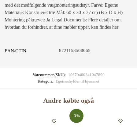
med det medfølgende vægmonteringsudstyr. Farve: Egetræ
Materiale: Konstrueret træ Mål: 60 x 30 x 77 cm (B x D x H)
Montering påkrævet: Ja Legal Documents: Flere detaljer om,
hvordan du forhindrer, at dine møbler tipper, kan findes her
8721158508065
EAN/GTIN
Varenummer (SKU):
10670400241047890
Kategori:
Egetræshylder til hjemmet
Andre købte også
-3%