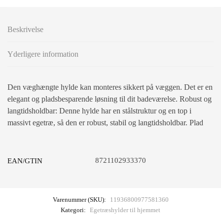
Beskrivelse
Yderligere information
Den væghængte hylde kan monteres sikkert på væggen. Det er en
elegant og pladsbesparende løsning til dit badeværelse. Robust og
langtidsholdbar: Denne hylde har en stålstruktur og en top i
massivt egetræ, så den er robust, stabil og langtidsholdbar. Plad
8721102933370
EAN/GTIN
Varenummer (SKU):
11936800977581360
Kategori:
Egetræshylder til hjemmet