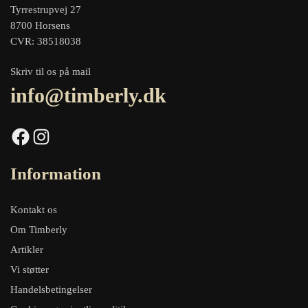
Tyrrestrupvej 27
8700 Horsens
CVR: 38518038
Skriv til os på mail
info@timberly.dk
Facebook
Instagram
Information
Kontakt os
Om Timberly
Artikler
Vi støtter
Handelsbetingelser