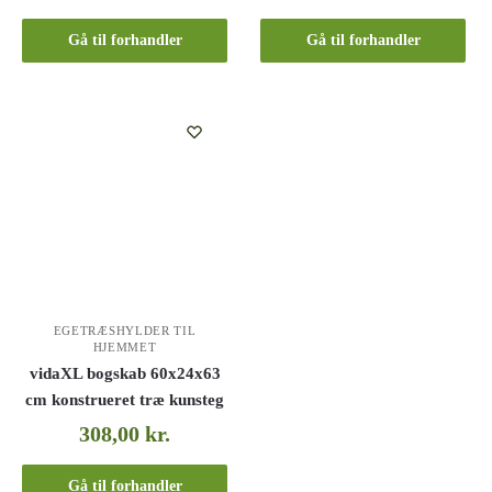
Gå til forhandler
Gå til forhandler
EGETRÆSHYLDER TIL
HJEMMET
vidaXL bogskab 60x24x63
cm konstrueret træ kunsteg
308,00
kr.
Gå til forhandler