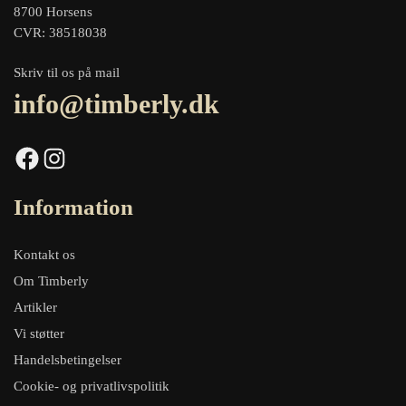
8700 Horsens
CVR: 38518038
Skriv til os på mail
info@timberly.dk
Facebook
Instagram
Information
Kontakt os
Om Timberly
Artikler
Vi støtter
Handelsbetingelser
Cookie- og privatlivspolitik