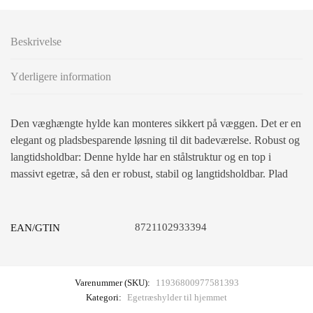
Beskrivelse
Yderligere information
Den væghængte hylde kan monteres sikkert på væggen. Det er en
elegant og pladsbesparende løsning til dit badeværelse. Robust og
langtidsholdbar: Denne hylde har en stålstruktur og en top i
massivt egetræ, så den er robust, stabil og langtidsholdbar. Plad
8721102933394
EAN/GTIN
Varenummer (SKU):
11936800977581393
Kategori:
Egetræshylder til hjemmet