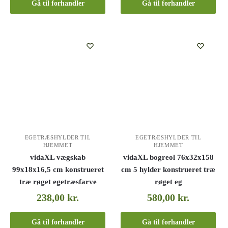
Gå til forhandler
Gå til forhandler
EGETRÆSHYLDER TIL
EGETRÆSHYLDER TIL
HJEMMET
HJEMMET
vidaXL vægskab
vidaXL bogreol 76x32x158
99x18x16,5 cm konstrueret
cm 5 hylder konstrueret træ
træ røget egetræsfarve
røget eg
238,00
kr.
580,00
kr.
Gå til forhandler
Gå til forhandler