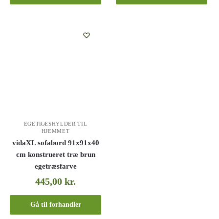
EGETRÆSHYLDER TIL
HJEMMET
vidaXL sofabord 91x91x40
cm konstrueret træ brun
egetræsfarve
445,00
kr.
Gå til forhandler