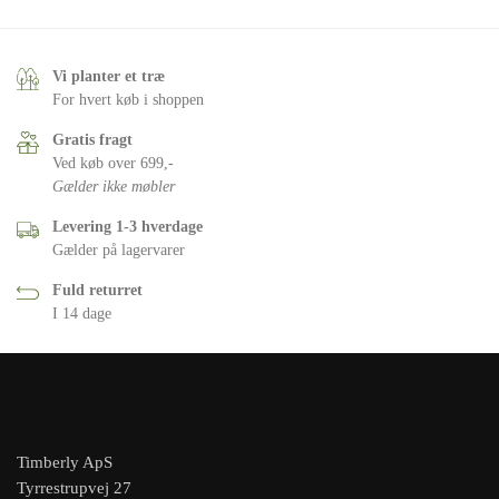
Vi planter et træ
For hvert køb i shoppen
Gratis fragt
Ved køb over 699,-
Gælder ikke møbler
Levering 1-3 hverdage
Gælder på lagervarer
Fuld returret
I 14 dage
Timberly ApS
Tyrrestrupvej 27