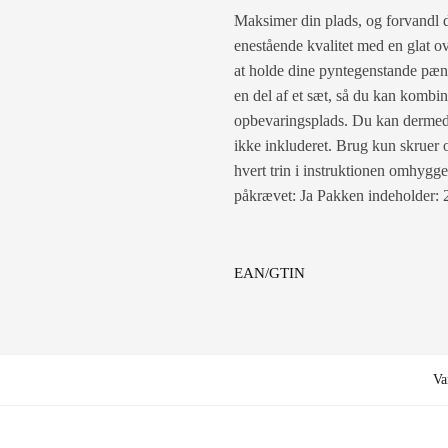
Maksimer din plads, og forvandl d
enestående kvalitet med en glat ov
at holde dine pyntegenstande pæn
en del af et sæt, så du kan komb
opbevaringsplads. Du kan dermed 
ikke inkluderet. Brug kun skruer o
hvert trin i instruktionen omhygg
påkrævet: Ja Pakken indeholder:
EAN/GTIN
Va