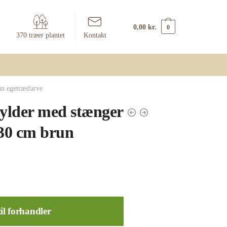
0,00
kr.
0
370 træer plantet
Kontakt
n egetræsfarve
ylder med stænger
x30 cm brun
il forhandler