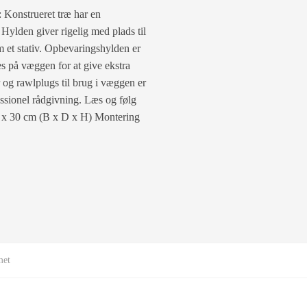
: Konstrueret træ har en
 Hylden giver rigelig med plads til
 et stativ. Opbevaringshylden er
 på væggen for at give ekstra
og rawlplugs til brug i væggen er
essionel rådgivning. Læs og følg
25 x 30 cm (B x D x H) Montering
met