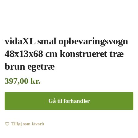
vidaXL smal opbevaringsvogn
48x13x68 cm konstrueret træ
brun egetræ
397,00
kr.
Gå til forhandler
Tilføj som favorit