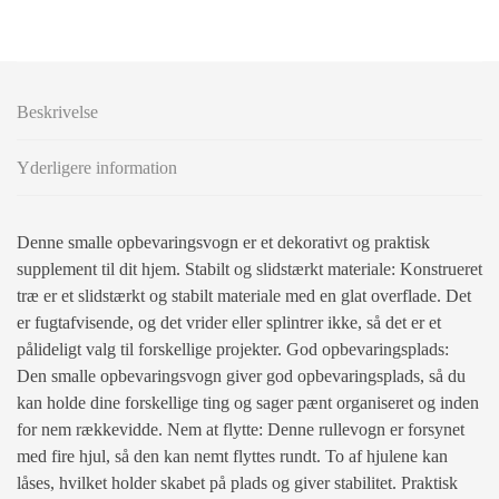
Beskrivelse
Yderligere information
Denne smalle opbevaringsvogn er et dekorativt og praktisk
supplement til dit hjem. Stabilt og slidstærkt materiale: Konstrueret
træ er et slidstærkt og stabilt materiale med en glat overflade. Det
er fugtafvisende, og det vrider eller splintrer ikke, så det er et
pålideligt valg til forskellige projekter. God opbevaringsplads:
Den smalle opbevaringsvogn giver god opbevaringsplads, så du
kan holde dine forskellige ting og sager pænt organiseret og inden
for nem rækkevidde. Nem at flytte: Denne rullevogn er forsynet
med fire hjul, så den kan nemt flyttes rundt. To af hjulene kan
låses, hvilket holder skabet på plads og giver stabilitet. Praktisk