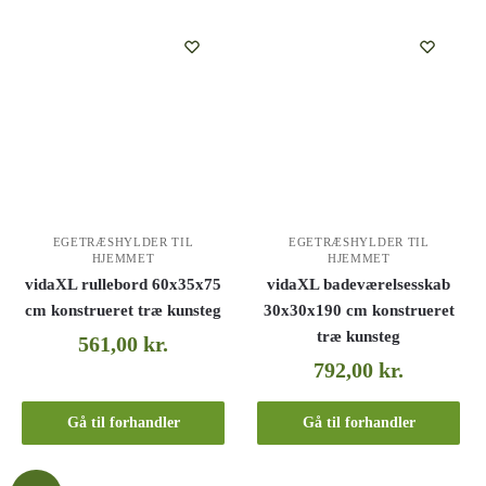
EGETRÆSHYLDER TIL
EGETRÆSHYLDER TIL
HJEMMET
HJEMMET
vidaXL rullebord 60x35x75
vidaXL badeværelsesskab
cm konstrueret træ kunsteg
30x30x190 cm konstrueret
træ kunsteg
561,00
kr.
792,00
kr.
Gå til forhandler
Gå til forhandler