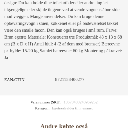
design: Du kan holde dine toiletartikler eller andre ting let
tilgængelige eller skjule tingene ved at vende vognens åbne side
mod væggen. Mange anvendelser: Du kan bruge denne
opbevaringsvogn i stuen, køkkenet eller på badeværelset takket
være den smalle facon. Den kan også bruges i små rum. Farve:
Brun egetræ Materiale: Konstrueret træ Produktmål: 48 x 13 x 68
cm (B x D x H) Antal hjul: 4 (2 af dem med bremser) Bæreevne
pr. hylde: 15-20 kg Samlet bæreevne: 60 kg Montering påkrævet:
Ja
8721158400277
EAN/GTIN
Varenummer (SKU):
10670400240969252
Kategori:
Egetræshylder til hjemmet
Andre købte også