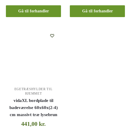
Gå til forhandler
Gå til forhandler
EGETRÆSHYLDER TIL
HJEMMET
vidaXL bordplade til
badeværelse 60x60x(2-4)
cm massivt træ lysebrun
441,00
kr.