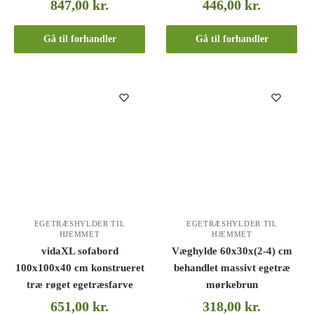
847,00
kr.
446,00
kr.
Gå til forhandler
Gå til forhandler
EGETRÆSHYLDER TIL
EGETRÆSHYLDER TIL
HJEMMET
HJEMMET
vidaXL sofabord
Væghylde 60x30x(2-4) cm
100x100x40 cm konstrueret
behandlet massivt egetræ
træ røget egetræsfarve
mørkebrun
651,00
kr.
318,00
kr.