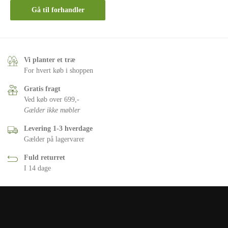
Gå til forhandler
Vi planter et træ
For hvert køb i shoppen
Gratis fragt
Ved køb over 699,-
Gælder ikke møbler
Levering 1-3 hverdage
Gælder på lagervarer
Fuld returret
I 14 dage