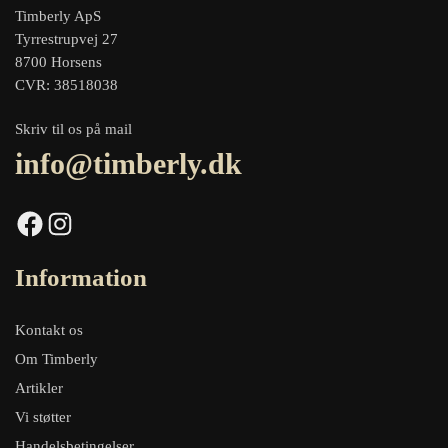
Timberly ApS
Tyrrestrupvej 27
8700 Horsens
CVR: 38518038
Skriv til os på mail
info@timberly.dk
Facebook
Instagram
Information
Kontakt os
Om Timberly
Artikler
Vi støtter
Handelsbetingelser