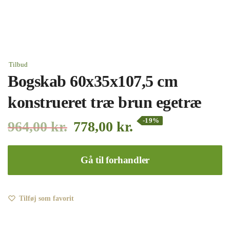
Tilbud
Bogskab 60x35x107,5 cm
konstrueret træ brun egetræ
-19%
964,00
kr.
778,00
kr.
Gå til forhandler
Tilføj som favorit