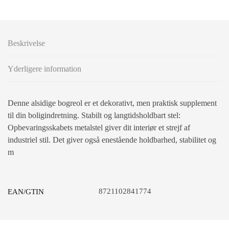
Beskrivelse
Yderligere information
Denne alsidige bogreol er et dekorativt, men praktisk supplement
til din boligindretning. Stabilt og langtidsholdbart stel:
Opbevaringsskabets metalstel giver dit interiør et strejf af
industriel stil. Det giver også enestående holdbarhed, stabilitet og
m
8721102841774
EAN/GTIN