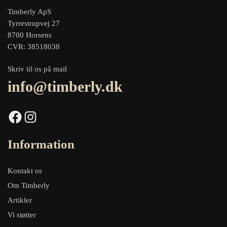
Timberly ApS
Tyrrestrupvej 27
8700 Horsens
CVR: 38518038
Skriv til os på mail
info@timberly.dk
Facebook
Instagram
Information
Kontakt os
Om Timberly
Artikler
Vi støtter