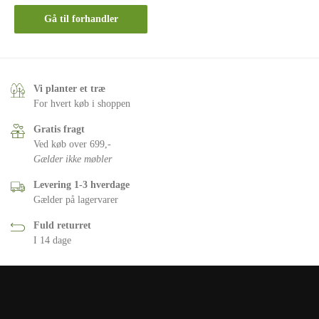
Gå til forhandler
Vi planter et træ
For hvert køb i shoppen
Gratis fragt
Ved køb over 699,-
Gælder ikke møbler
Levering 1-3 hverdage
Gælder på lagervarer
Fuld returret
I 14 dage