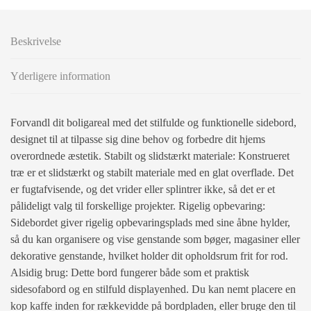
Beskrivelse
Yderligere information
Forvandl dit boligareal med det stilfulde og funktionelle sidebord,
designet til at tilpasse sig dine behov og forbedre dit hjems
overordnede æstetik. Stabilt og slidstærkt materiale: Konstrueret
træ er et slidstærkt og stabilt materiale med en glat overflade. Det
er fugtafvisende, og det vrider eller splintrer ikke, så det er et
pålideligt valg til forskellige projekter. Rigelig opbevaring:
Sidebordet giver rigelig opbevaringsplads med sine åbne hylder,
så du kan organisere og vise genstande som bøger, magasiner eller
dekorative genstande, hvilket holder dit opholdsrum frit for rod.
Alsidig brug: Dette bord fungerer både som et praktisk
sidesofabord og en stilfuld displayenhed. Du kan nemt placere en
kop kaffe inden for rækkevidde på bordpladen, eller bruge den til