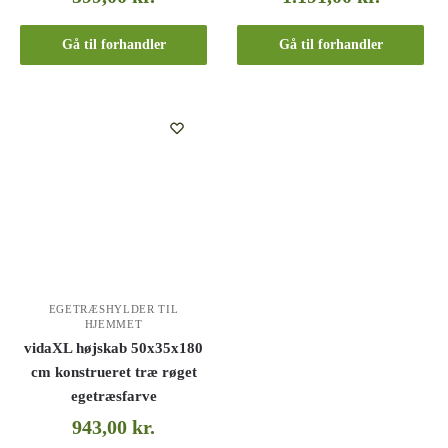
Gå til forhandler
Gå til forhandler
EGETRÆSHYLDER TIL
HJEMMET
vidaXL højskab 50x35x180
cm konstrueret træ røget
egetræsfarve
943,00
kr.