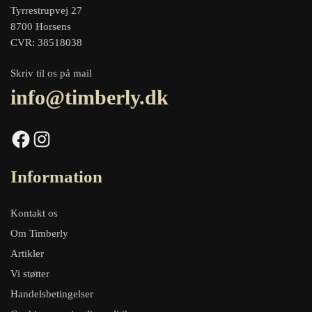
Tyrrestrupvej 27
8700 Horsens
CVR: 38518038
Skriv til os på mail
info@timberly.dk
Facebook
Instagram
Information
Kontakt os
Om Timberly
Artikler
Vi støtter
Handelsbetingelser