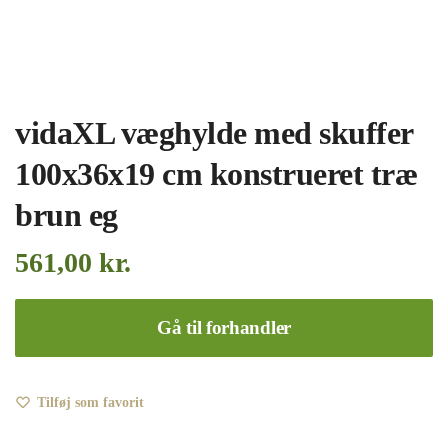
vidaXL væghylde med skuffer
100x36x19 cm konstrueret træ
brun eg
561,00
kr.
Gå til forhandler
Tilføj som favorit