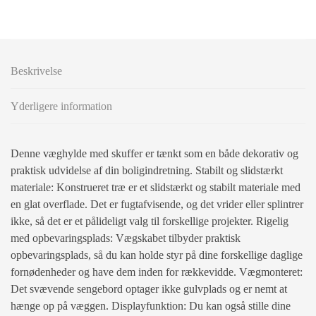
Beskrivelse
Yderligere information
Denne væghylde med skuffer er tænkt som en både dekorativ og
praktisk udvidelse af din boligindretning. Stabilt og slidstærkt
materiale: Konstrueret træ er et slidstærkt og stabilt materiale med
en glat overflade. Det er fugtafvisende, og det vrider eller splintrer
ikke, så det er et pålideligt valg til forskellige projekter. Rigelig
med opbevaringsplads: Vægskabet tilbyder praktisk
opbevaringsplads, så du kan holde styr på dine forskellige daglige
fornødenheder og have dem inden for rækkevidde. Vægmonteret:
Det svævende sengebord optager ikke gulvplads og er nemt at
hænge op på væggen. Displayfunktion: Du kan også stille dine