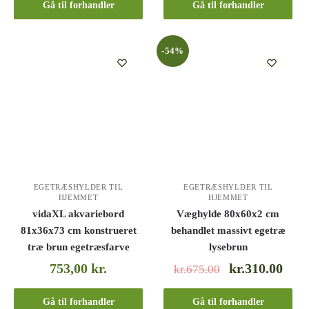
Gå til forhandler
Gå til forhandler
-54%
EGETRÆSHYLDER TIL
EGETRÆSHYLDER TIL
HJEMMET
HJEMMET
vidaXL akvariebord
Væghylde 80x60x2 cm
81x36x73 cm konstrueret
behandlet massivt egetræ
træ brun egetræsfarve
lysebrun
753,00
kr.
kr.310.00
kr.675.00
Gå til forhandler
Gå til forhandler