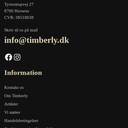
Tyrrestrupvej 27
8700 Horsens
CVR: 38518038
Skriv til os på mail
info@timberly.dk
Facebook
Instagram
Information
Kontakt os
Om Timberly
Artikler
Vi støtter
Handelsbetingelser