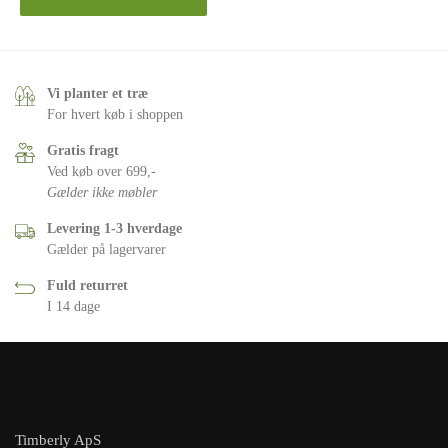
Vi planter et træ
For hvert køb i shoppen
Gratis fragt
Ved køb over 699,-
Gælder ikke møbler
Levering 1-3 hverdage
Gælder på lagervarer
Fuld returret
I 14 dage
Timberly ApS