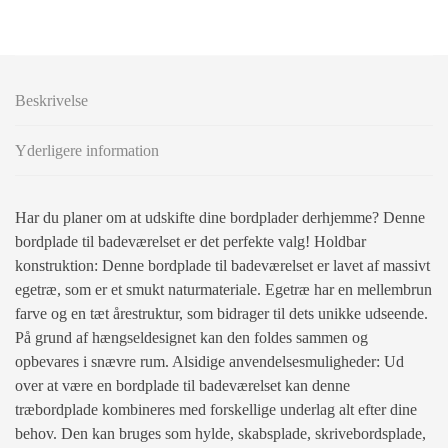
Beskrivelse
Yderligere information
Har du planer om at udskifte dine bordplader derhjemme? Denne
bordplade til badeværelset er det perfekte valg! Holdbar
konstruktion: Denne bordplade til badeværelset er lavet af massivt
egetræ, som er et smukt naturmateriale. Egetræ har en mellembrun
farve og en tæt årestruktur, som bidrager til dets unikke udseende.
På grund af hængseldesignet kan den foldes sammen og
opbevares i snævre rum. Alsidige anvendelsesmuligheder: Ud
over at være en bordplade til badeværelset kan denne
træbordplade kombineres med forskellige underlag alt efter dine
behov. Den kan bruges som hylde, skabsplade, skrivebordsplade,