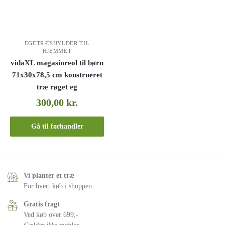
EGETRÆSHYLDER TIL
HJEMMET
vidaXL magasinreol til børn
71x30x78,5 cm konstrueret
træ røget eg
300,00
kr.
Gå til forhandler
Vi planter et træ
For hvert køb i shoppen
Gratis fragt
Ved køb over 699,-