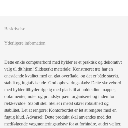
Beskrivelse
Yderligere information
Dette enkle computerbord med hylder er et praktisk og dekorativt
valg til dit hjem! Slidstærkt materiale: Konstrueret træ har en
enestående kvalitet med en glat overflade, og det er både stærkt,
stabilt og fugtafvisende. God opbevaringsplads: Dette skrivebord
med hylder tilbyder rigelig med plads til at holde dine mapper,
dokumenter, noter og pc-udstyr pænt organiseret og inden for
rækkevidde. Stabilt stel: Stellet i metal sikrer robusthed og
stabilitet. Let at rengøre: Kontorbordet er let at rengøre med en
fugtig klud. Advarsel: Dette produkt skal anvendes med det
medfølgende vægmonteringsudstyr for at forhindre, at det vælter.