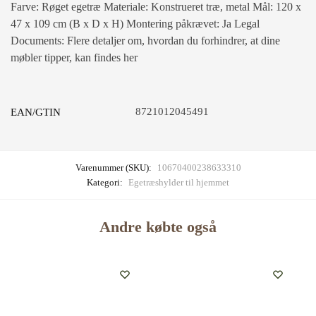
Farve: Røget egetræ Materiale: Konstrueret træ, metal Mål: 120 x
47 x 109 cm (B x D x H) Montering påkrævet: Ja Legal
Documents: Flere detaljer om, hvordan du forhindrer, at dine
møbler tipper, kan findes her
8721012045491
EAN/GTIN
Varenummer (SKU):
10670400238633310
Kategori:
Egetræshylder til hjemmet
Andre købte også