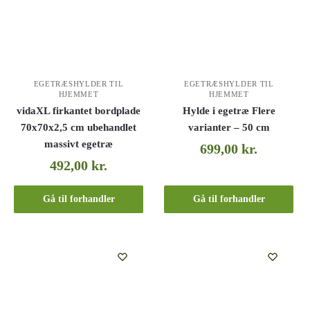
EGETRÆSHYLDER TIL
EGETRÆSHYLDER TIL
HJEMMET
HJEMMET
vidaXL firkantet bordplade
Hylde i egetræ Flere
70x70x2,5 cm ubehandlet
varianter – 50 cm
massivt egetræ
699,00
kr.
492,00
kr.
Gå til forhandler
Gå til forhandler