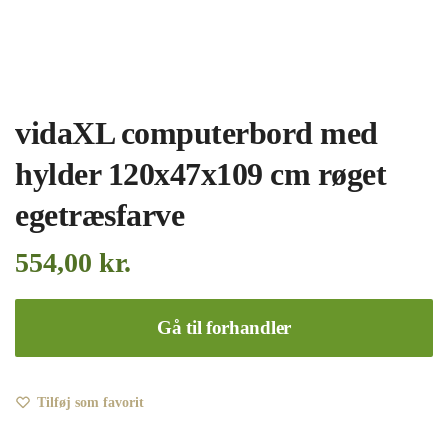
vidaXL computerbord med
hylder 120x47x109 cm røget
egetræsfarve
554,00
kr.
Gå til forhandler
Tilføj som favorit