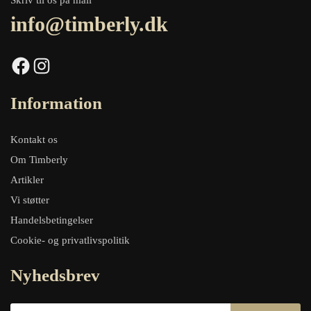
Skriv til os på mail
info@timberly.dk
Facebook
Instagram
Information
Kontakt os
Om Timberly
Artikler
Vi støtter
Handelsbetingelser
Cookie- og privatlivspolitik
Nyhedsbrev