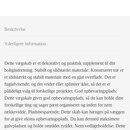
Beskrivelse
Yderligere information
Dette vægskab er et dekorativt og praktisk supplement til din
boligindretning. Stabilt og slidstærkt materiale: Konstrueret træ er
et slidstærkt og stabilt materiale med en glat overflade. Det er
fugtafvisende, og det vrider eller splintrer ikke, så det er et
pålideligt valg til forskellige projekter. God opbevaringsplads:
Dette vægskab giver god opbevaringsplads, så du kan holde dine
forskellige ting og sager pænt organiseret og inden for nem
rækkevidde. Pladsbesparende: Dette skab kan hænges på væggen
for at give ekstra opbevaringsplads. Du kan dermed maksimere
gulvpladsen og holde området ryddet. Nem vedligeholdelse: Dette