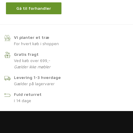
Gå til forhandler
Vi planter et træ
For hvert køb i shoppen
Gratis fragt
Ved køb over 699,-
Gælder ikke møbler
Levering 1-3 hverdage
Gælder på lagervarer
Fuld returret
I 14 dage