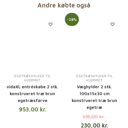
Andre købte også
-28%
EGETRÆSHYLDER TIL
EGETRÆSHYLDER TIL
HJEMMET
HJEMMET
vidaXL entréskabe 2 stk.
Væghylder 2 stk.
konstrueret træ brun
100x15x30 cm
egetræsfarve
konstrueret træ brun
egetræ
953,00
kr.
318,00
kr.
230,00
kr.