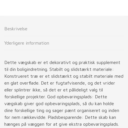
Beskrivelse
Yderligere information
Dette vægskab er et dekorativt og praktisk supplement
til din boligindretning. Stabilt og slidstærkt materiale:
Konstrueret træ er et slidstærkt og stabilt materiale med
en glat overflade. Det er fugtafvisende, og det vrider
eller splintrer ikke, så det er et pålideligt valg til
forskellige projekter. God opbevaringsplads: Dette
vægskab giver god opbevaringsplads, så du kan holde
dine forskellige ting og sager pænt organiseret og inden
for nem rækkevidde. Pladsbesparende: Dette skab kan
hænges på væggen for at give ekstra opbevaringsplads.