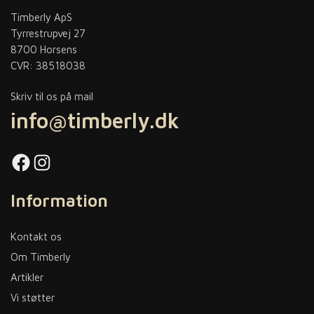
Timberly ApS
Tyrrestrupvej 27
8700 Horsens
CVR: 38518038
Skriv til os på mail
info@timberly.dk
Facebook
Instagram
Information
Kontakt os
Om Timberly
Artikler
Vi støtter