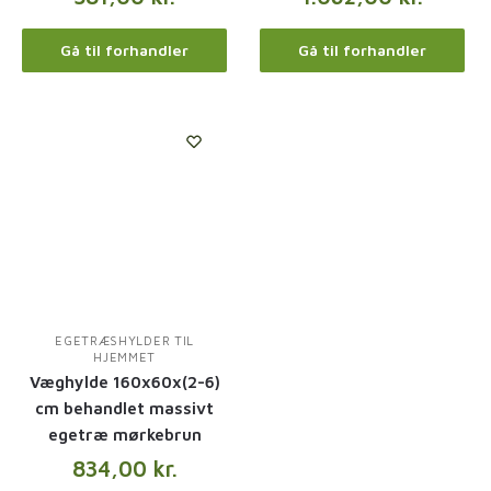
Gå til forhandler
Gå til forhandler
EGETRÆSHYLDER TIL
HJEMMET
Væghylde 160x60x(2-6)
cm behandlet massivt
egetræ mørkebrun
834,00
kr.