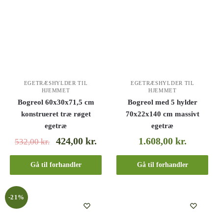
EGETRÆSHYLDER TIL
EGETRÆSHYLDER TIL
HJEMMET
HJEMMET
Bogreol 60x30x71,5 cm
Bogreol med 5 hylder
konstrueret træ røget
70x22x140 cm massivt
egetræ
egetræ
424,00
kr.
1.608,00
kr.
532,00
kr.
Gå til forhandler
Gå til forhandler
-21%