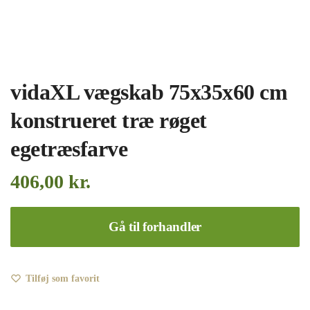
vidaXL vægskab 75x35x60 cm
konstrueret træ røget
egetræsfarve
406,00
kr.
Gå til forhandler
Tilføj som favorit