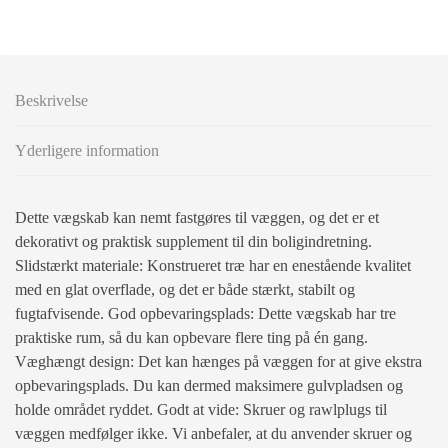
Beskrivelse
Yderligere information
Dette vægskab kan nemt fastgøres til væggen, og det er et
dekorativt og praktisk supplement til din boligindretning.
Slidstærkt materiale: Konstrueret træ har en enestående kvalitet
med en glat overflade, og det er både stærkt, stabilt og
fugtafvisende. God opbevaringsplads: Dette vægskab har tre
praktiske rum, så du kan opbevare flere ting på én gang.
Væghængt design: Det kan hænges på væggen for at give ekstra
opbevaringsplads. Du kan dermed maksimere gulvpladsen og
holde området ryddet. Godt at vide: Skruer og rawlplugs til
væggen medfølger ikke. Vi anbefaler, at du anvender skruer og