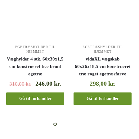
EGETRÆSHYLDER TIL
EGETRÆSHYLDER TIL
HJEMMET
HJEMMET
Væghylder 4 stk. 60x30x1,5
vidaXL vægskab
cm konstrueret træ brunt
60x26x18,5 cm konstrueret
egetræ
træ røget egetræsfarve
246,00
kr.
298,00
kr.
310,00
kr.
Gå til forhandler
Gå til forhandler