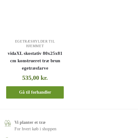
EGETRÆSHYLDER TIL
HJEMMET
vidaXL skostativ 80x25x81
cm konstrueret træ brun
egetræsfarve
535,00
kr.
Gå til forhandler
Vi planter et træ
For hvert køb i shoppen