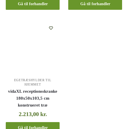
Gå til forhandler
Gå til forhandler
EGETRÆSHYLDER TIL
HJEMMET
vidaXL receptionsskranke
180x50x103,5 cm
konstrueret træ
2.213,00
kr.
Gå til forhandler