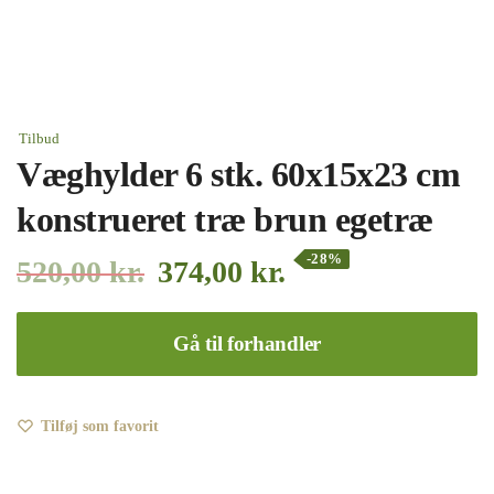
Tilbud
Væghylder 6 stk. 60x15x23 cm
konstrueret træ brun egetræ
-28%
520,00
kr.
374,00
kr.
Gå til forhandler
Tilføj som favorit