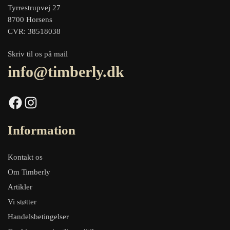
Tyrrestrupvej 27
8700 Horsens
CVR: 38518038
Skriv til os på mail
info@timberly.dk
Facebook
Instagram
Information
Kontakt os
Om Timberly
Artikler
Vi støtter
Handelsbetingelser