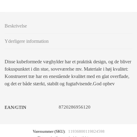
Beskrivelse
Yderligere information
Disse kubeformede væghylder har et praktisk design, og de bliver
fokuspunktet i din stue, soveværelse mv. Materiale i høj kvalitet:
Konstrueret træ har en enestående kvalitet med en glat overflade,
og det er både stærkt, stabilt og fugtafvisende.God opbev
8720286956120
EAN/GTIN
Varenummer (SKU):
11936800119824598