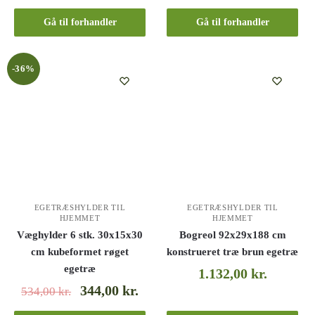
Gå til forhandler
Gå til forhandler
-36%
EGETRÆSHYLDER TIL
EGETRÆSHYLDER TIL
HJEMMET
HJEMMET
Væghylder 6 stk. 30x15x30
Bogreol 92x29x188 cm
cm kubeformet røget
konstrueret træ brun egetræ
egetræ
1.132,00
kr.
344,00
kr.
534,00
kr.