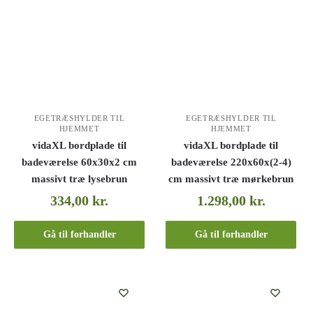
EGETRÆSHYLDER TIL
EGETRÆSHYLDER TIL
HJEMMET
HJEMMET
vidaXL bordplade til
vidaXL bordplade til
badeværelse 60x30x2 cm
badeværelse 220x60x(2-4)
massivt træ lysebrun
cm massivt træ mørkebrun
334,00
kr.
1.298,00
kr.
Gå til forhandler
Gå til forhandler