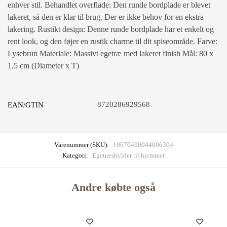
enhver stil. Behandlet overflade: Den runde bordplade er blevet
lakeret, så den er klar til brug. Der er ikke behov for en ekstra
lakering. Rustikt design: Denne runde bordplade har et enkelt og
rent look, og den føjer en rustik charme til dit spiseområde. Farve:
Lysebrun Materiale: Massivt egetræ med lakeret finish Mål: 80 x
1,5 cm (Diameter x T)
8720286929568
EAN/GTIN
Varenummer (SKU):
10670400044006304
Kategori:
Egetræshylder til hjemmet
Andre købte også