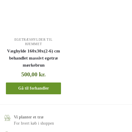
EGETRÆSHYLDER TIL
HJEMMET
Væghylde 160x30x(2-6) cm
behandlet massivt egetræ
mørkebrun
500,00
kr.
Gå til forhandler
Vi planter et træ
For hvert køb i shoppen