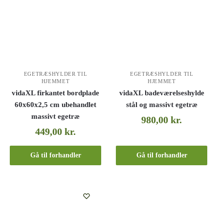
EGETRÆSHYLDER TIL
EGETRÆSHYLDER TIL
HJEMMET
HJEMMET
vidaXL firkantet bordplade
vidaXL badeværelseshylde
60x60x2,5 cm ubehandlet
stål og massivt egetræ
massivt egetræ
980,00
kr.
449,00
kr.
Gå til forhandler
Gå til forhandler