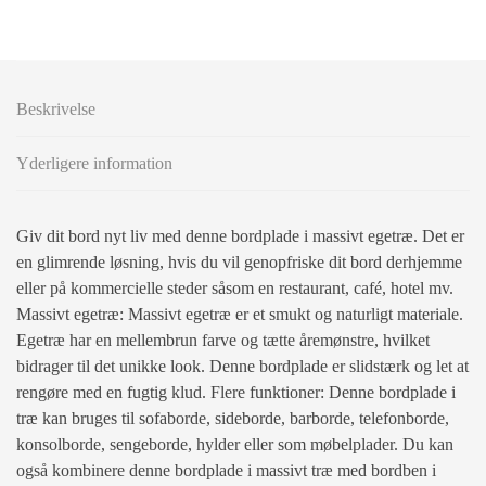
Beskrivelse
Yderligere information
Giv dit bord nyt liv med denne bordplade i massivt egetræ. Det er
en glimrende løsning, hvis du vil genopfriske dit bord derhjemme
eller på kommercielle steder såsom en restaurant, café, hotel mv.
Massivt egetræ: Massivt egetræ er et smukt og naturligt materiale.
Egetræ har en mellembrun farve og tætte åremønstre, hvilket
bidrager til det unikke look. Denne bordplade er slidstærk og let at
rengøre med en fugtig klud. Flere funktioner: Denne bordplade i
træ kan bruges til sofaborde, sideborde, barborde, telefonborde,
konsolborde, sengeborde, hylder eller som møbelplader. Du kan
også kombinere denne bordplade i massivt træ med bordben i