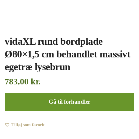
vidaXL rund bordplade
Ø80×1,5 cm behandlet massivt
egetræ lysebrun
783,00
kr.
Gå til forhandler
Tilføj som favorit