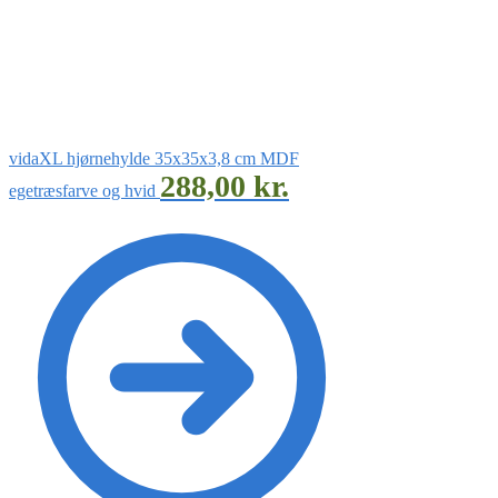
vidaXL hjørnehylde 35x35x3,8 cm MDF
288,00
kr.
egetræsfarve og hvid