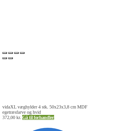
vidaXL væghylder 4 stk. 50x23x3,8 cm MDF
egetræsfarve og hvid
372,00
kr.
Gå til forhandler