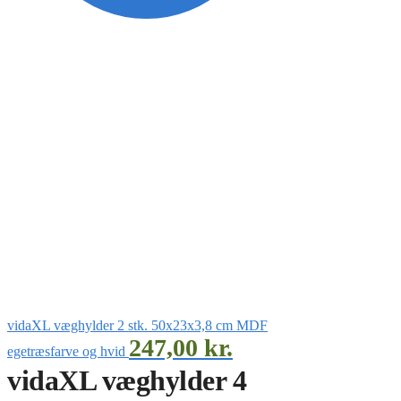
vidaXL væghylder 2 stk. 50x23x3,8 cm MDF
247,00
kr.
egetræsfarve og hvid
vidaXL væghylder 4