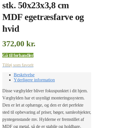
stk. 50x23x3,8 cm
MDF egetræsfarve og
hvid
372,00
kr.
Gå til forhandler
Tilføj som favorit
Beskrivelse
Yderligere information
Disse væghylder bliver fokuspunktet i dit hjem.
Væghylden har et usynligt monteringssystem.
Den er let at ophænge, og den er det perfekte
sted til opbevaring af priser, bøger, samleobjekter,
pyntegenstande mv. Hylderne er fremstillet af
MDF og metal, så de er stabile og holdbare.