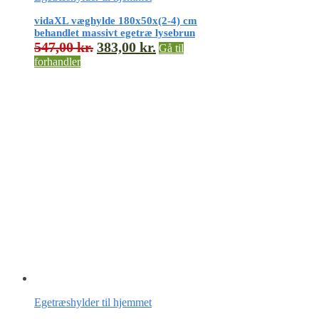
vidaXL væghylde 180x50x(2-4) cm
behandlet massivt egetræ lysebrun
547,00
kr.
383,00
kr.
Gå til
forhandler
Egetræshylder til hjemmet