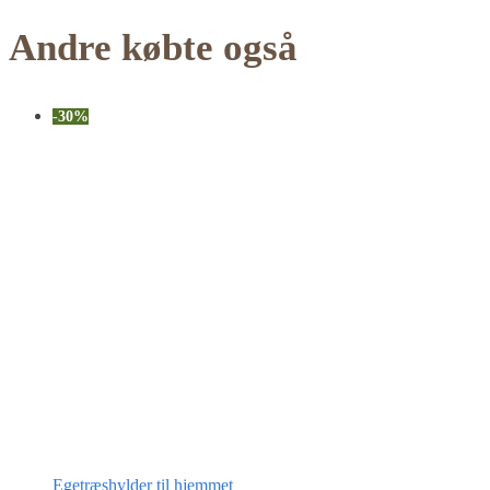
Andre købte også
-30%
Egetræshylder til hjemmet