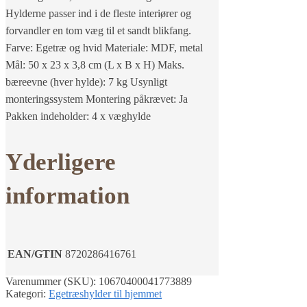
Hylderne passer ind i de fleste interiører og
forvandler en tom væg til et sandt blikfang.
Farve: Egetræ og hvid Materiale: MDF, metal
Mål: 50 x 23 x 3,8 cm (L x B x H) Maks.
bæreevne (hver hylde): 7 kg Usynligt
monteringssystem Montering påkrævet: Ja
Pakken indeholder: 4 x væghylde
Yderligere
information
EAN/GTIN
8720286416761
Varenummer (SKU):
10670400041773889
Kategori:
Egetræshylder til hjemmet