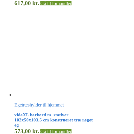
617,00
kr.
Gå til forhandler
Egetræshylder til hjemmet
vidaXL barbord m. stativer
102x50x103,5 cm konstrueret træ røget
eg
573,00
kr.
Gå til forhandler