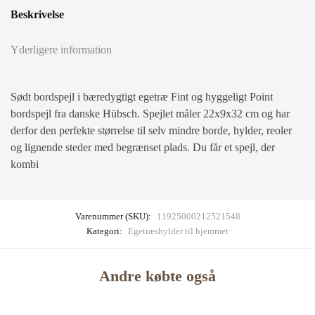
Beskrivelse
Yderligere information
Sødt bordspejl i bæredygtigt egetræ Fint og hyggeligt Point
bordspejl fra danske Hübsch. Spejlet måler 22x9x32 cm og har
derfor den perfekte størrelse til selv mindre borde, hylder, reoler
og lignende steder med begrænset plads. Du får et spejl, der
kombi
Varenummer (SKU):
11925000212521548
Kategori:
Egetræshylder til hjemmet
Andre købte også