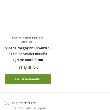
EGETRÆSHYLDER TIL
HJEMMET
vidaXL væghylde 60x40x(2-
6) cm behandlet massivt
egetræ mørkebrun
514,00
kr.
Gå til forhandler
Vi planter et træ
For hvert køb i shoppen