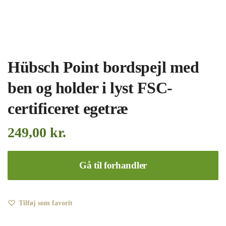
Hübsch Point bordspejl med
ben og holder i lyst FSC-
certificeret egetræ
249,00
kr.
Gå til forhandler
Tilføj som favorit