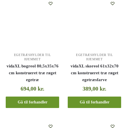
EGETRÆSHYLDER TIL
EGETRÆSHYLDER TIL
HJEMMET
HJEMMET
vidaXL bogreol 80,5x35x76
vidaXL skoreol 61x32x70
cm konstrueret træ røget
cm konstrueret træ røget
egetræ
egetræsfarve
694,00
kr.
389,00
kr.
Gå til forhandler
Gå til forhandler