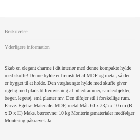
Beskrivelse
Yderligere information
Skab en elegant charme i dit interiør med denne kompakte hylde
med skuffe! Denne hylde er fremstillet af MDF og metal, så den
er bygget til at holde. Den væghængte hylde med skuffe giver
rigelig med plads til fremvisning af billedrammer, samleobjekter,
bøger, legetøj, små planter mv. Den tilføjer stil i forskellige rum.
Farve: Egetræ Materiale: MDF, metal Mål: 60 x 23,5 x 10 cm (B
x D x H) Maks. bæreevne: 10 kg Monteringsmaterialer medfølger
Montering påkrævet: Ja