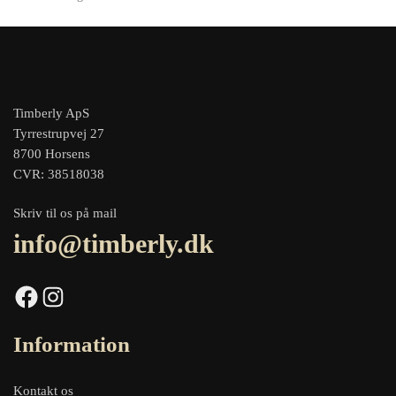
Timberly ApS
Tyrrestrupvej 27
8700 Horsens
CVR: 38518038
Skriv til os på mail
info@timberly.dk
Facebook
Instagram
Information
Kontakt os