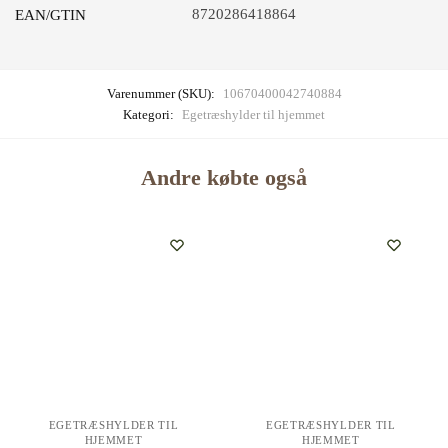
8720286418864
EAN/GTIN
Varenummer (SKU):
10670400042740884
Kategori:
Egetræshylder til hjemmet
Andre købte også
EGETRÆSHYLDER TIL
EGETRÆSHYLDER TIL
HJEMMET
HJEMMET