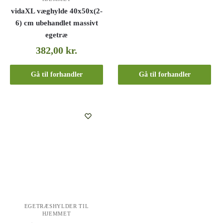
vidaXL væghylde 40x50x(2-
6) cm ubehandlet massivt
egetræ
382,00
kr.
Gå til forhandler
Gå til forhandler
EGETRÆSHYLDER TIL
HJEMMET