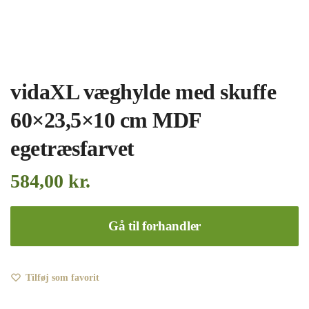
vidaXL væghylde med skuffe
60×23,5×10 cm MDF
egetræsfarvet
584,00
kr.
Gå til forhandler
Tilføj som favorit