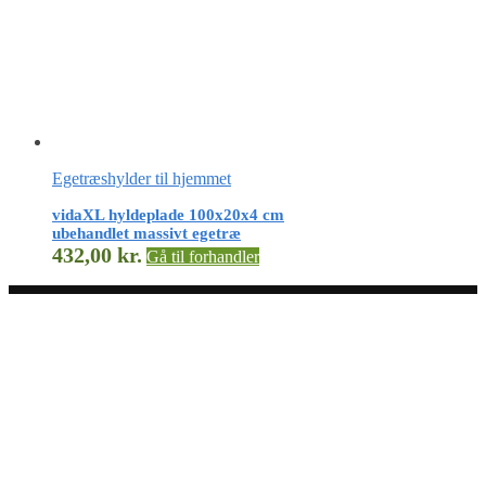
Egetræshylder til hjemmet
vidaXL hyldeplade 100x20x4 cm
ubehandlet massivt egetræ
432,00
kr.
Gå til forhandler