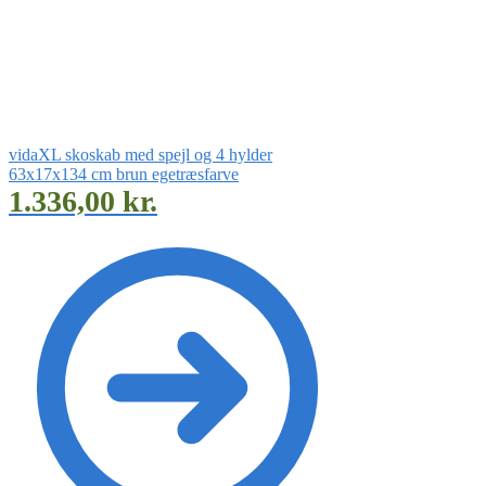
vidaXL skoskab med spejl og 4 hylder
63x17x134 cm brun egetræsfarve
1.336,00
kr.