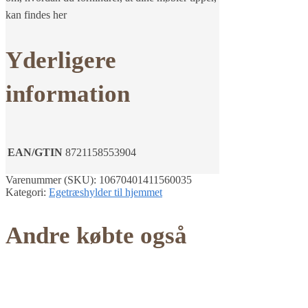
kan findes her
Yderligere
information
EAN/GTIN
8721158553904
Varenummer (SKU):
10670401411560035
Kategori:
Egetræshylder til hjemmet
Andre købte også