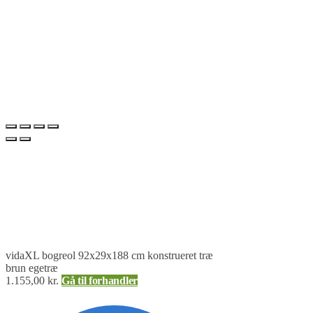
vidaXL bogreol 92x29x188 cm konstrueret træ
brun egetræ
1.155,00
kr.
Gå til forhandler