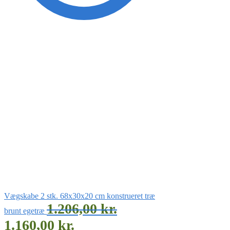
Vægskabe 2 stk. 68x30x20 cm konstrueret træ
1.206,00
kr.
brunt egetræ
1.160,00
kr.