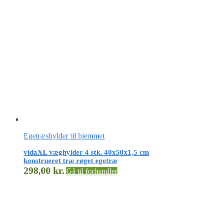
Egetræshylder til hjemmet
vidaXL væghylder 4 stk. 40x50x1,5 cm
konstrueret træ røget egetræ
298,00
kr.
Gå til forhandler