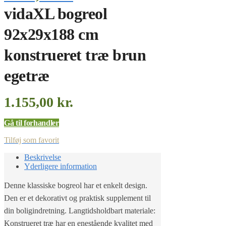
vidaXL bogreol
92x29x188 cm
konstrueret træ brun
egetræ
1.155,00
kr.
Gå til forhandler
Tilføj som favorit
Beskrivelse
Yderligere information
Denne klassiske bogreol har et enkelt design.
Den er et dekorativt og praktisk supplement til
din boligindretning. Langtidsholdbart materiale:
Konstrueret træ har en enestående kvalitet med