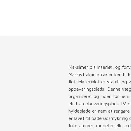
Maksimer dit interiør, og for
Massivt akacietræ er kendt fo
flot. Materialet er stabilt og 
opbevaringsplads: Denne vægh
organiseret og inden for nem
ekstra opbevaringsplads. På 
hyldeplade er nem at rengøre
er lavet til både udsmykning o
fotorammer, modeller eller cd