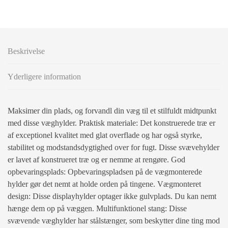
Beskrivelse
Yderligere information
Maksimer din plads, og forvandl din væg til et stilfuldt midtpunkt
med disse væghylder. Praktisk materiale: Det konstruerede træ er
af exceptionel kvalitet med glat overflade og har også styrke,
stabilitet og modstandsdygtighed over for fugt. Disse svævehylder
er lavet af konstrueret træ og er nemme at rengøre. God
opbevaringsplads: Opbevaringspladsen på de vægmonterede
hylder gør det nemt at holde orden på tingene. Vægmonteret
design: Disse displayhylder optager ikke gulvplads. Du kan nemt
hænge dem op på væggen. Multifunktionel stang: Disse
svævende væghylder har stålstænger, som beskytter dine ting mod