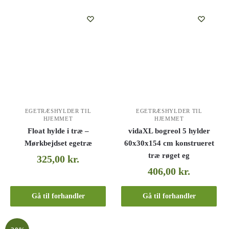
EGETRÆSHYLDER TIL
EGETRÆSHYLDER TIL
HJEMMET
HJEMMET
Float hylde i træ –
vidaXL bogreol 5 hylder
Mørkbejdset egetræ
60x30x154 cm konstrueret
træ røget eg
325,00
kr.
406,00
kr.
Gå til forhandler
Gå til forhandler