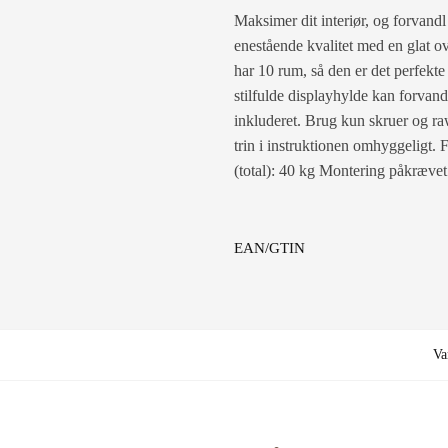
Maksimer dit interiør, og forvandl
enestående kvalitet med en glat o
har 10 rum, så den er det perfekt
stilfulde displayhylde kan forvan
inkluderet. Brug kun skruer og raw
trin i instruktionen omhyggeligt
(total): 40 kg Montering påkrævet
EAN/GTIN
Va