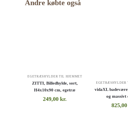
Andre købte også
EGETRÆSHYLDER TIL HJEMMET
EGETRÆSHYLDER 
ZITTI, Billedhylde, sort,
vidaXL badeværel
H4x10x90 cm, egetræ
og massivt
249,00
kr.
825,0