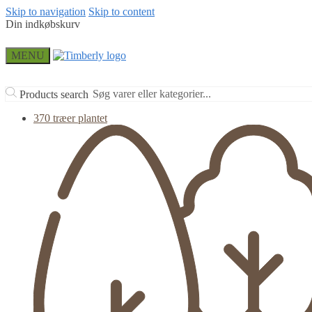
Skip to navigation
Skip to content
Din indkøbskurv
MENU
Products search
370 træer plantet