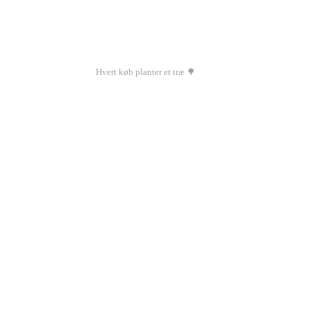
Hvert køb planter et træ 🌳