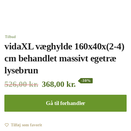
Tilbud
vidaXL væghylde 160x40x(2-4)
cm behandlet massivt egetræ
lysebrun
-30%
526,00
kr.
368,00
kr.
Gå til forhandler
Tilføj som favorit