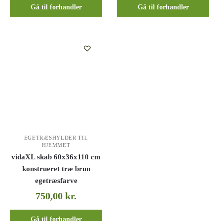
Gå til forhandler
Gå til forhandler
EGETRÆSHYLDER TIL
HJEMMET
vidaXL skab 60x36x110 cm
konstrueret træ brun
egetræsfarve
750,00
kr.
Gå til forhandler