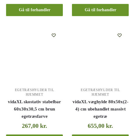
Gå til forhandler
Gå til forhandler
EGETRÆSHYLDER TIL
EGETRÆSHYLDER TIL
HJEMMET
HJEMMET
vidaXL skostativ stabelbar
vidaXL væghylde 80x50x(2-
60x30x30,5 cm brun
4) cm ubehandlet massivt
egetræsfarve
egetræ
267,00
kr.
655,00
kr.