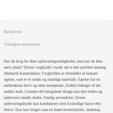
Beskrivelse
Yderligere information
Har du brug for flere opbevaringsmuligheder, men har du ikke
mere plads? Denne væghylde i rustik stil er den perfekte løsning.
Slidstærk konstruktion: Væghylden er fremstillet af massivt
egetræ, som er et smukt og naturligt materiale. Egetræ har en
mellembrun farve og tætte åremønstre, hvilket bidrager til det
unikke look. Grundet det hængslede design kan den foldes og
opbevares smalle steder. Alsidig anvendelse: Denne
opbevaringshylde kan kombineres med forskellige baser efter
behov. Den kan bruges som en badeværelseshylde, skabstop,