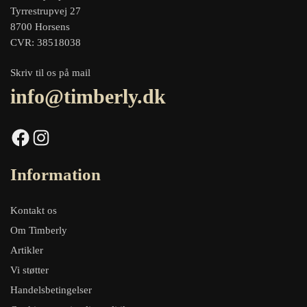
Tyrrestrupvej 27
8700 Horsens
CVR: 38518038
Skriv til os på mail
info@timberly.dk
Facebook
Instagram
Information
Kontakt os
Om Timberly
Artikler
Vi støtter
Handelsbetingelser