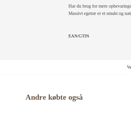
Har du brug for mere opbevarings
Massivt egetræ er et smukt og natu
EAN/GTIN
Va
Andre købte også