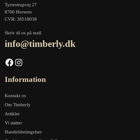
Tyrrestrupvej 27
8700 Horsens
CVR: 38518038
Skriv til os på mail
info@timberly.dk
Facebook
Instagram
Information
Kontakt os
Om Timberly
Artikler
Vi støtter
Handelsbetingelser