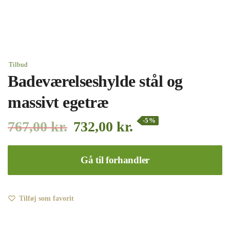
Tilbud
Badeværelseshylde stål og
massivt egetræ
-5%
767,00
kr.
732,00
kr.
Gå til forhandler
Tilføj som favorit