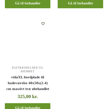
Gå til forhandler
Gå til forhandler
EGETRÆSHYLDER TIL
HJEMMET
vidaXL bordplade til
badeværelse 40x50x(2-4)
cm massivt træ ubehandlet
325,00
kr.
Gå til forhandler