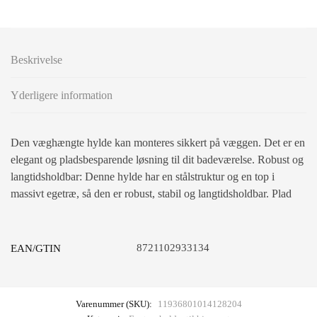
Beskrivelse
Yderligere information
Den væghængte hylde kan monteres sikkert på væggen. Det er en
elegant og pladsbesparende løsning til dit badeværelse. Robust og
langtidsholdbar: Denne hylde har en stålstruktur og en top i
massivt egetræ, så den er robust, stabil og langtidsholdbar. Plad
8721102933134
EAN/GTIN
Varenummer (SKU):
11936801014128204