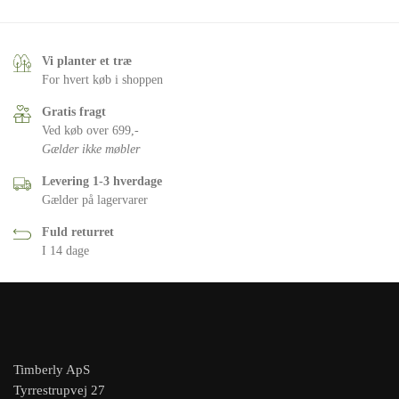
Vi planter et træ
For hvert køb i shoppen
Gratis fragt
Ved køb over 699,-
Gælder ikke møbler
Levering 1-3 hverdage
Gælder på lagervarer
Fuld returret
I 14 dage
Timberly ApS
Tyrrestrupvej 27