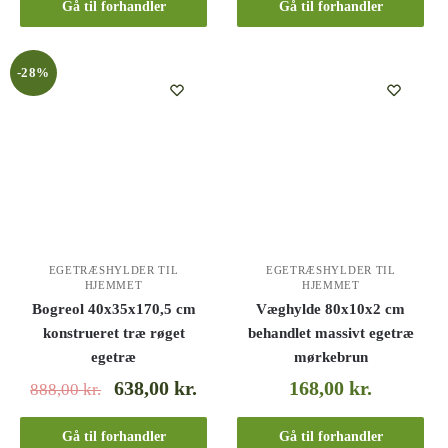
Gå til forhandler
Gå til forhandler
-28%
EGETRÆSHYLDER TIL
EGETRÆSHYLDER TIL
HJEMMET
HJEMMET
Bogreol 40x35x170,5 cm
Væghylde 80x10x2 cm
konstrueret træ røget
behandlet massivt egetræ
egetræ
mørkebrun
638,00
kr.
168,00
kr.
888,00
kr.
Gå til forhandler
Gå til forhandler