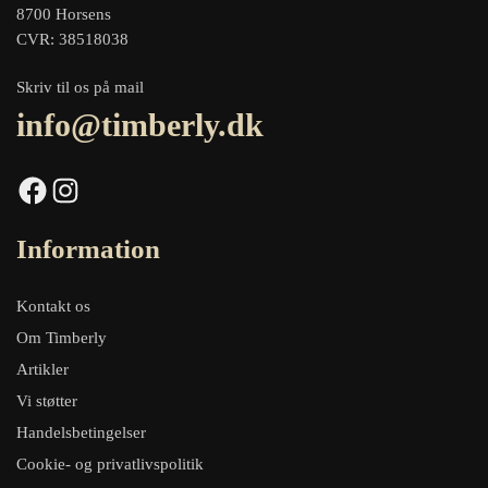
8700 Horsens
CVR: 38518038
Skriv til os på mail
info@timberly.dk
Facebook
Instagram
Information
Kontakt os
Om Timberly
Artikler
Vi støtter
Handelsbetingelser
Cookie- og privatlivspolitik