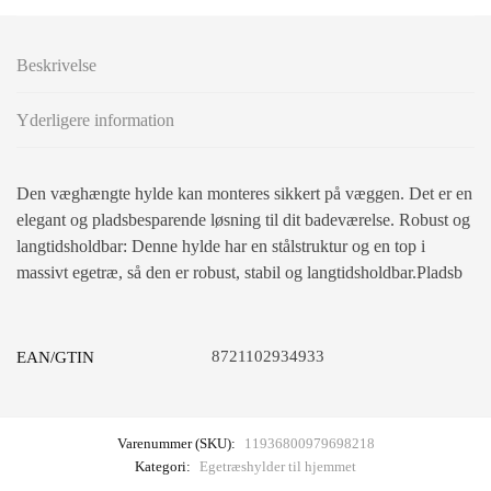
Beskrivelse
Yderligere information
Den væghængte hylde kan monteres sikkert på væggen. Det er en
elegant og pladsbesparende løsning til dit badeværelse. Robust og
langtidsholdbar: Denne hylde har en stålstruktur og en top i
massivt egetræ, så den er robust, stabil og langtidsholdbar.Pladsb
8721102934933
EAN/GTIN
Varenummer (SKU):
11936800979698218
Kategori:
Egetræshylder til hjemmet