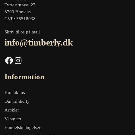
Tyrrestrupvej 27
8700 Horsens
CVR: 38518038
Skriv til os på mail
info@timberly.dk
Facebook
Instagram
Information
Kontakt os
Om Timberly
Artikler
Vi støtter
Handelsbetingelser