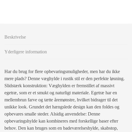
Beskrivelse
Yderligere information
Har du brug for flere opbevaringsmuligheder, men har du ikke
mere plads? Denne væghylde i rustik stil er den perfekte løsning.
Slidstærk konstruktion: Væghylden er fremstillet af massivt
egetræ, som er et smukt og naturligt materiale. Egetræ har en
mellembrun farve og tætte åremønstre, hvilket bidrager til det
unikke look. Grundet det hængslede design kan den foldes og
opbevares smalle steder. Alsidig anvendelse: Denne
opbevaringshylde kan kombineres med forskellige baser efter
behov. Den kan bruges som en badeværelseshylde, skabstop,