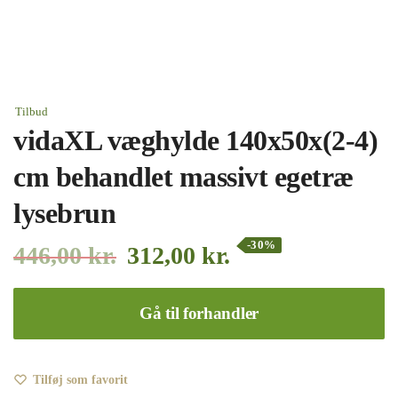
Tilbud
vidaXL væghylde 140x50x(2-4)
cm behandlet massivt egetræ
lysebrun
-30%
446,00
kr.
312,00
kr.
Gå til forhandler
Tilføj som favorit