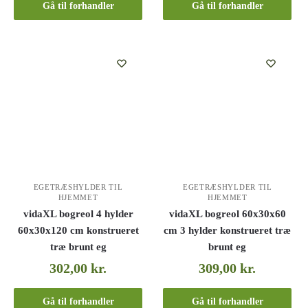
Gå til forhandler
Gå til forhandler
EGETRÆSHYLDER TIL
EGETRÆSHYLDER TIL
HJEMMET
HJEMMET
vidaXL bogreol 4 hylder
vidaXL bogreol 60x30x60
60x30x120 cm konstrueret
cm 3 hylder konstrueret træ
træ brunt eg
brunt eg
302,00
kr.
309,00
kr.
Gå til forhandler
Gå til forhandler