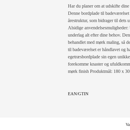
Har du planer om at udskifte dine
Denne bordplade til badeværelset 
årestruktur, som bidrager til det
Alsidige anvendelsesmuligheder: 
underlag alt efter dine behov. De
behandlet med mørk maling, så den
til badeværelset er håndlavet og ha
egetræsbordplade sin egen unikke k
forekomme knaster og ufuldkommen
mørk finish Produktmål: 180 x 30
EAN/GTIN
Va