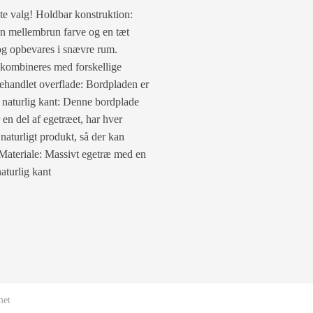
te valg! Holdbar konstruktion:
 en mellembrun farve og en tæt
og opbevares i snævre rum.
 kombineres med forskellige
ehandlet overflade: Bordpladen er
d naturlig kant: Denne bordplade
 en del af egetræet, har hver
naturligt produkt, så der kan
Materiale: Massivt egetræ med en
aturlig kant
met