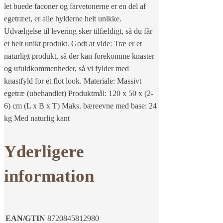
let buede faconer og farvetonerne er en del af
egetræet, er alle hylderne helt unikke.
Udvælgelse til levering sker tilfældigt, så du får
et helt unikt produkt. Godt at vide: Træ er et
naturligt produkt, så der kan forekomme knaster
og ufuldkommenheder, så vi fylder med
knastfyld for et flot look. Materiale: Massivt
egetræ (ubehandlet) Produktmål: 120 x 50 x (2-
6) cm (L x B x T) Maks. bæreevne med base: 24
kg Med naturlig kant
Yderligere
information
EAN/GTIN
8720845812980