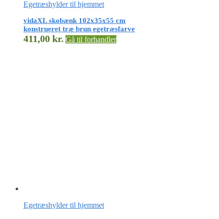
Egetræshylder til hjemmet
vidaXL skobænk 102x35x55 cm
konstrueret træ brun egetræsfarve
411,00
kr.
Gå til forhandler
Egetræshylder til hjemmet