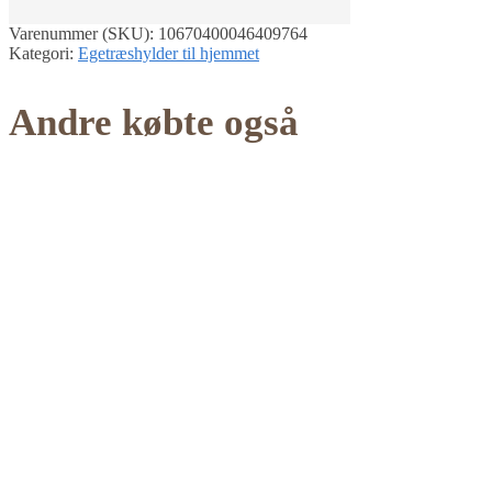
Varenummer (SKU):
10670400046409764
Kategori:
Egetræshylder til hjemmet
Andre købte også