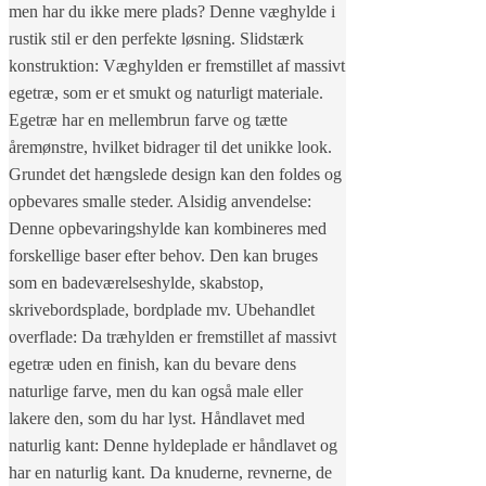
men har du ikke mere plads? Denne væghylde i
rustik stil er den perfekte løsning. Slidstærk
konstruktion: Væghylden er fremstillet af massivt
egetræ, som er et smukt og naturligt materiale.
Egetræ har en mellembrun farve og tætte
åremønstre, hvilket bidrager til det unikke look.
Grundet det hængslede design kan den foldes og
opbevares smalle steder. Alsidig anvendelse:
Denne opbevaringshylde kan kombineres med
forskellige baser efter behov. Den kan bruges
som en badeværelseshylde, skabstop,
skrivebordsplade, bordplade mv. Ubehandlet
overflade: Da træhylden er fremstillet af massivt
egetræ uden en finish, kan du bevare dens
naturlige farve, men du kan også male eller
lakere den, som du har lyst. Håndlavet med
naturlig kant: Denne hyldeplade er håndlavet og
har en naturlig kant. Da knuderne, revnerne, de