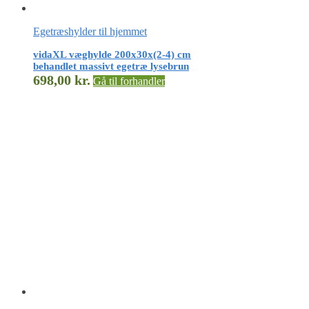
Egetræshylder til hjemmet
vidaXL væghylde 200x30x(2-4) cm
behandlet massivt egetræ lysebrun
698,00
kr.
Gå til forhandler