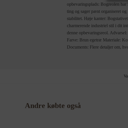
opbevaringsplads: Bogreolen har 5
ting og sager pænt organiseret og 
stabilitet. Høje kanter: Bogstative
charmerende industriel stil i dit i
denne opbevaringsreol. Advarsel: 
Farve: Brun egetræ Materiale: Ko
Documents: Flere detaljer om, hvor
Va
Andre købte også