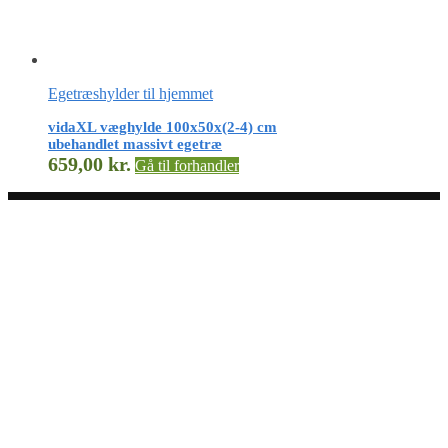
Egetræshylder til hjemmet
vidaXL væghylde 100x50x(2-4) cm
ubehandlet massivt egetræ
659,00
kr.
Gå til forhandler