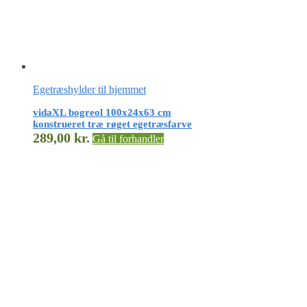
Egetræshylder til hjemmet
vidaXL bogreol 100x24x63 cm
konstrueret træ røget egetræsfarve
289,00
kr.
Gå til forhandler