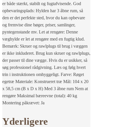
er både stærkt, stabilt og fugtafvisende. God
opbevaringsplads: Hylden har 3 åbne rum, så
den er det perfekte sted, hvor du kan opbevare
og fremvise dine bøger, priser, samlinger,
pyntegenstande mv. Let at rengøre: Denne
væghylde er let at rengøre med en fugtig klud.
Bemærk: Skruer og rawlplugs til brug i væggen
er ikke inkluderet. Brug kun skruer og rawlplugs,
der passer til dine vægge. Hvis du er usikker, så
søg professionel rådgivning. Læs og følg hvert
trin i instruktionen omhyggeligt. Farve: Røget
egetræ Materiale: Konstrueret træ Mål: 104 x 20
x 58,5 cm (B x D x H) Med 3 åbne rum Nem at
rengøre Maksimal bæreevne (total): 40 kg
Montering påkrævet: Ja
Yderligere