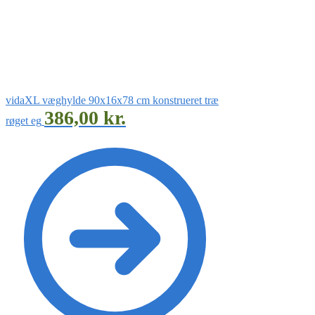
vidaXL væghylde 90x16x78 cm konstrueret træ
386,00
kr.
røget eg