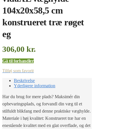
104x20x58,5 cm
konstrueret træ røget
eg
306,00
kr.
Gå til forhandler
Tilføj som favorit
Beskrivelse
Yderligere information
Har du brug for mere plads? Maksimér din
opbevaringsplads, og forvandl din væg til et
stilfuldt blikfang med denne praktiske væghylde.
Materiale i høj kvalitet: Konstrueret træ har en
enestående kvalitet med en glat overflade, og det