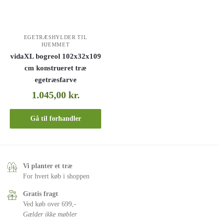
EGETRÆSHYLDER TIL
HJEMMET
vidaXL bogreol 102x32x109
cm konstrueret træ
egetræsfarve
1.045,00
kr.
Gå til forhandler
Vi planter et træ
For hvert køb i shoppen
Gratis fragt
Ved køb over 699,-
Gælder ikke møbler