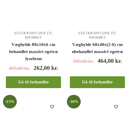
EGETRÆSHYLDER TIL
EGETRÆSHYLDER TIL
HJEMMET
HJEMMET
Væghylde 80x10x6 cm
Væghylde 60x40x(2-6) cm
behandlet massivt egetræ
ubehandlet massivt egetræ
lysebrun
464,00
kr.
500,00
kr.
262,00
kr.
405,00
kr.
Gå til forhandler
Gå til forhandler
-53%
-36%