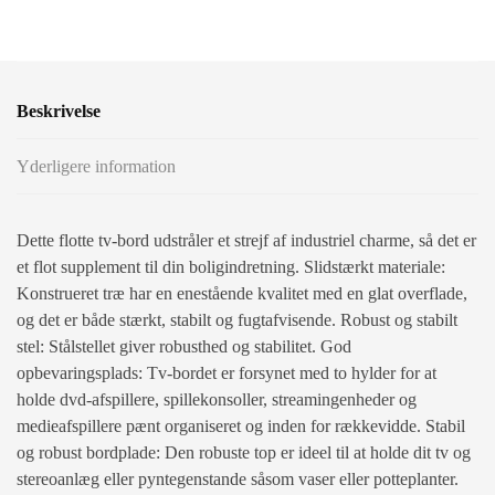
Beskrivelse
Yderligere information
Dette flotte tv-bord udstråler et strejf af industriel charme, så det er
et flot supplement til din boligindretning. Slidstærkt materiale:
Konstrueret træ har en enestående kvalitet med en glat overflade,
og det er både stærkt, stabilt og fugtafvisende. Robust og stabilt
stel: Stålstellet giver robusthed og stabilitet. God
opbevaringsplads: Tv-bordet er forsynet med to hylder for at
holde dvd-afspillere, spillekonsoller, streamingenheder og
medieafspillere pænt organiseret og inden for rækkevidde. Stabil
og robust bordplade: Den robuste top er ideel til at holde dit tv og
stereoanlæg eller pyntegenstande såsom vaser eller potteplanter.