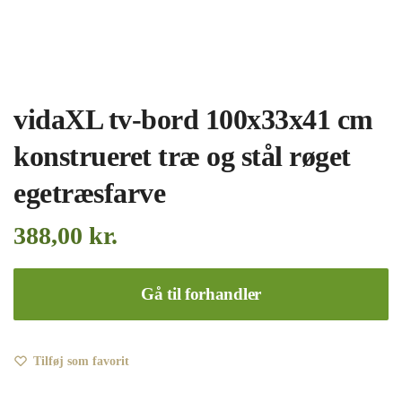
vidaXL tv-bord 100x33x41 cm
konstrueret træ og stål røget
egetræsfarve
388,00
kr.
Gå til forhandler
Tilføj som favorit