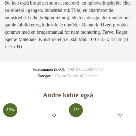
Du kan også bruge det som et stuebord, en opbevaringshylde eller
en skoreol i gangen. Industriel stil: Tilføj en charmerende,
industriel stil i din boligindretning. Skab et design, der minder om
gamle fabrikker og industrielle områder. Bemærk: Hvert produkt
kommer med en brugermanual for nem montering. Farve: Røget
egetræ Materiale: Konstrueret træ, stål Mål: 100 x 33 x 41 cm (B
x D x H)
Varenummer (SKU):
10670400236370471
Kategori:
Egetræshylder til hjemmet
Andre købte også
-35%
-7%