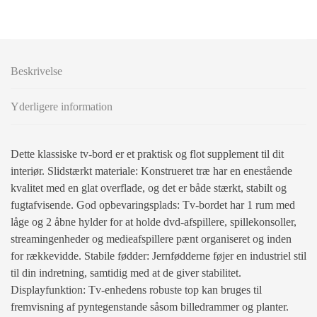
Beskrivelse
Yderligere information
Dette klassiske tv-bord er et praktisk og flot supplement til dit
interiør. Slidstærkt materiale: Konstrueret træ har en enestående
kvalitet med en glat overflade, og det er både stærkt, stabilt og
fugtafvisende. God opbevaringsplads: Tv-bordet har 1 rum med
låge og 2 åbne hylder for at holde dvd-afspillere, spillekonsoller,
streamingenheder og medieafspillere pænt organiseret og inden
for rækkevidde. Stabile fødder: Jernfødderne føjer en industriel stil
til din indretning, samtidig med at de giver stabilitet.
Displayfunktion: Tv-enhedens robuste top kan bruges til
fremvisning af pyntegenstande såsom billedrammer og planter.