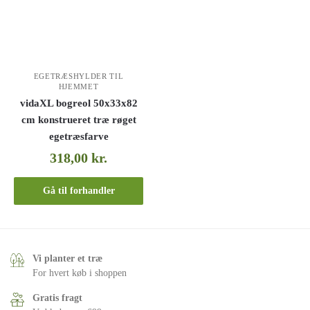
EGETRÆSHYLDER TIL
HJEMMET
vidaXL bogreol 50x33x82
cm konstrueret træ røget
egetræsfarve
318,00
kr.
Gå til forhandler
Vi planter et træ
For hvert køb i shoppen
Gratis fragt