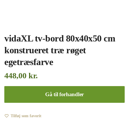
vidaXL tv-bord 80x40x50 cm
konstrueret træ røget
egetræsfarve
448,00
kr.
Gå til forhandler
Tilføj som favorit