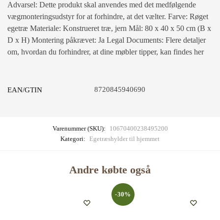
Advarsel: Dette produkt skal anvendes med det medfølgende
vægmonteringsudstyr for at forhindre, at det vælter. Farve: Røget
egetræ Materiale: Konstrueret træ, jern Mål: 80 x 40 x 50 cm (B x
D x H) Montering påkrævet: Ja Legal Documents: Flere detaljer
om, hvordan du forhindrer, at dine møbler tipper, kan findes her
8720845940690
EAN/GTIN
Varenummer (SKU):
10670400238495200
Kategori:
Egetræshylder til hjemmet
Andre købte også
-30%