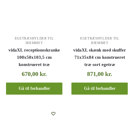
EGETRÆSHYLDER TIL
EGETRÆSHYLDER TIL
HJEMMET
HJEMMET
vidaXL receptionsskranke
vidaXL skænk med skuffer
100x50x103,5 cm
71x35x84 cm konstrueret
konstrueret træ
træ sort egetræ
670,00
kr.
871,00
kr.
Gå til forhandler
Gå til forhandler