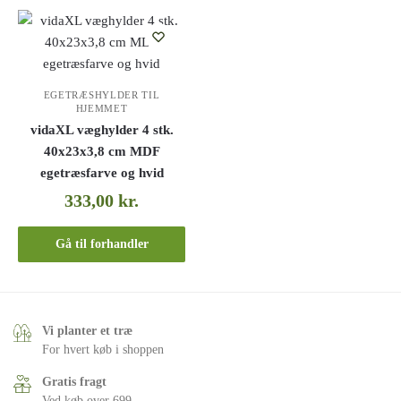
EGETRÆSHYLDER TIL
HJEMMET
vidaXL væghylder 4 stk.
40x23x3,8 cm MDF
egetræsfarve og hvid
333,00
kr.
Gå til forhandler
Vi planter et træ
For hvert køb i shoppen
Gratis fragt
Ved køb over 699,-