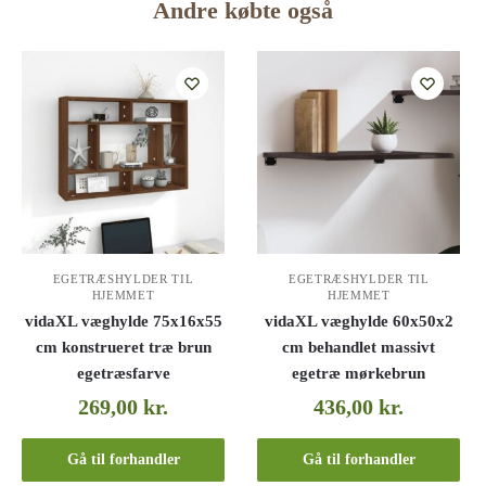
Andre købte også
EGETRÆSHYLDER TIL
EGETRÆSHYLDER TIL
HJEMMET
HJEMMET
vidaXL væghylde 75x16x55
vidaXL væghylde 60x50x2
cm konstrueret træ brun
cm behandlet massivt
egetræsfarve
egetræ mørkebrun
269,00
kr.
436,00
kr.
Gå til forhandler
Gå til forhandler