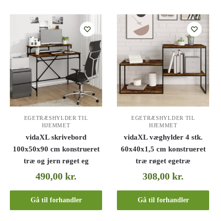
EGETRÆSHYLDER TIL
EGETRÆSHYLDER TIL
HJEMMET
HJEMMET
vidaXL skrivebord
vidaXL væghylder 4 stk.
100x50x90 cm konstrueret
60x40x1,5 cm konstrueret
træ og jern røget eg
træ røget egetræ
490,00
kr.
308,00
kr.
Gå til forhandler
Gå til forhandler