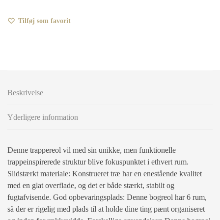
Tilføj som favorit
Beskrivelse
Yderligere information
Denne trappereol vil med sin unikke, men funktionelle
trappeinspirerede struktur blive fokuspunktet i ethvert rum.
Slidstærkt materiale: Konstrueret træ har en enestående kvalitet
med en glat overflade, og det er både stærkt, stabilt og
fugtafvisende. God opbevaringsplads: Denne bogreol har 6 rum,
så der er rigelig med plads til at holde dine ting pænt organiseret