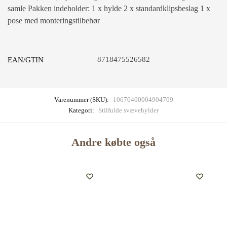
samle Pakken indeholder: 1 x hylde 2 x standardklipsbeslag 1 x
pose med monteringstilbehør
8718475526582
EAN/GTIN
Varenummer (SKU):
10670400004904709
Kategori:
Stilfulde svævehylder
Andre købte også