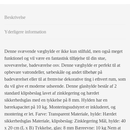
Beskrivelse
Yderligere information
Denne svævende væghylde er ikke kun stilfuld, men også meget
funktionel og vil være en fantastisk tilføjelse til din stue,
soveværelse, badeværelse osv. Denne væghylde er perfekt til at
opbevare vatrondeller, sæbeskåle og andet tilbehør på
badeværelset eller til at fremvise dekorative ting i ethvert rum, som
du vil give et moderne udseende. Denne glashylde består af 2
standard klipsbeslag lavet af zinklegering og hærdet
sikkerhedsglas med en tykkelse på 8 mm. Hylden har en
bærekapacitet på 10 kg. Monteringsudstyret er inkluderet, og
montering er let. Farve: Transparent Materiale, hylde: Hærdet
sikkerhedsglas Materiale, klipsbeslag: Zinklegering Mål, hylde: 40
x 20 cm (L x B) Tykkelse, glas: 8 mm Bæreevne: 10 kg Nem at