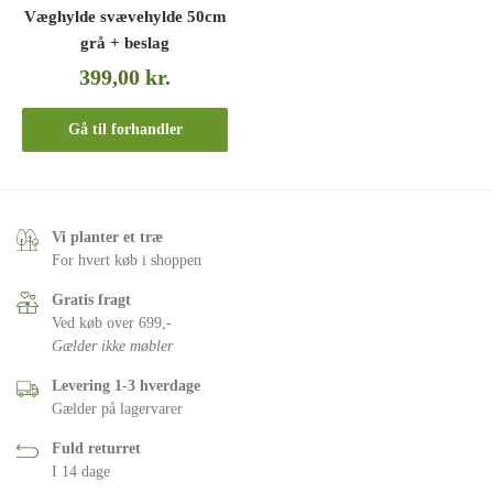
Væghylde svævehylde 50cm
grå + beslag
399,00
kr.
Gå til forhandler
Vi planter et træ
For hvert køb i shoppen
Gratis fragt
Ved køb over 699,-
Gælder ikke møbler
Levering 1-3 hverdage
Gælder på lagervarer
Fuld returret
I 14 dage