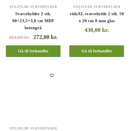
STILFULDE SVÆVEHYLDER
STILFULDE SVÆVEHYLDER
Svævehylder 2 stk.
vidaXL svævehylde 2 stk. 50
90×23,5×3,8 cm MDF
x 20 cm 8 mm glas
betongrå
430,00
kr.
272,00
kr.
404,00
kr.
Gå til forhandler
Gå til forhandler
STILFULDE SVÆVEHYLDER