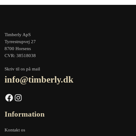
Timberly ApS
Tyrrestrupvej 27
8700 Horsens
CVR: 38518038
Skriv til os på mail
info@timberly.dk
Facebook
Instagram
Information
Kontakt os